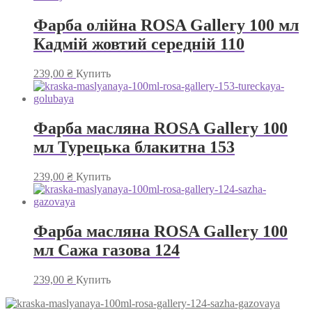
Фарба олійна ROSA Gallery 100 мл
Кадмій жовтий середній 110
239,00
₴
Купить
Фарба масляна ROSA Gallery 100
мл Турецька блакитна 153
239,00
₴
Купить
Фарба масляна ROSA Gallery 100
мл Сажа газова 124
239,00
₴
Купить