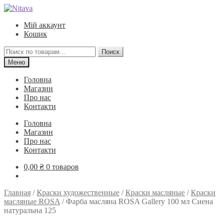
Перейти
Перейти
к
к
Мій аккаунт
навигации
содержимому
Кошик
Искать:
Поиск
Меню
Головна
Магазин
Про нас
Контакти
Головна
Магазин
Про нас
Контакти
0,00
₴
0 товаров
Главная
/
Краски художественные
/
Краски масляные
/
Краски
масляные ROSA
/
Фарба масляна ROSA Gallery 100 мл Сиена
натуральна 125