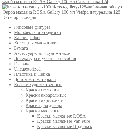
Фарба масляна ROSA Gallery 100 мл Сажа газова 124
Фарба масляна ROSA Gallery 100 мл Умбра натуральна 128
Категорії товарів
Гипсовые фигуры
Мольберты и этюдники
Каллиграфия
Холст для художников
Бумага
Аксессуары для художников
Литература и учебные пособия
Графика
Uncategorized
Пластика и Лепка
Допоміжні матеріали
Краски художественные
Краски по ткани
Краски акварельные
Краски акриловые
Краски для декора
Краски масляные
Краски масляные ROSA
Краски масляные Van Pure
Краски масляные Подольск