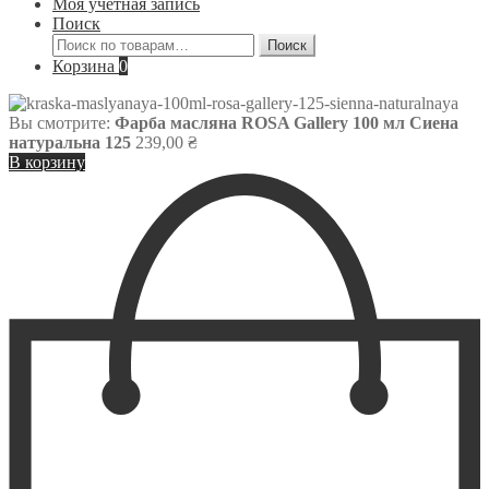
Моя учётная запись
Поиск
Искать:
Поиск
Корзина
0
Вы смотрите:
Фарба масляна ROSA Gallery 100 мл Сиена
натуральна 125
239,00
₴
В корзину