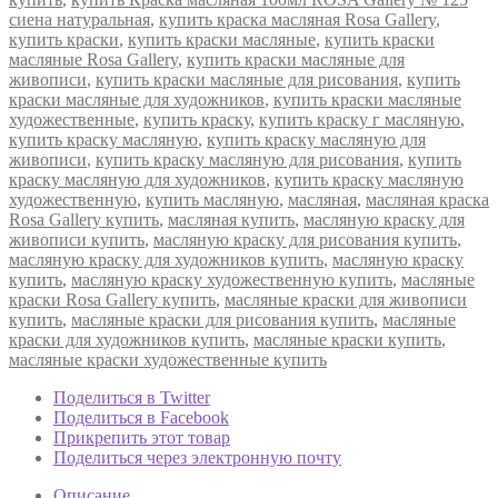
сиена натуральная
,
купить краска масляная Rosa Gallery
,
купить краски
,
купить краски масляные
,
купить краски
масляные Rosa Gallery
,
купить краски масляные для
живописи
,
купить краски масляные для рисования
,
купить
краски масляные для художников
,
купить краски масляные
художественные
,
купить краску
,
купить краску г масляную
,
купить краску масляную
,
купить краску масляную для
живописи
,
купить краску масляную для рисования
,
купить
краску масляную для художников
,
купить краску масляную
художественную
,
купить масляную
,
масляная
,
масляная краска
Rosa Gallery купить
,
масляная купить
,
масляную краску для
живописи купить
,
масляную краску для рисования купить
,
масляную краску для художников купить
,
масляную краску
купить
,
масляную краску художественную купить
,
масляные
краски Rosa Gallery купить
,
масляные краски для живописи
купить
,
масляные краски для рисования купить
,
масляные
краски для художников купить
,
масляные краски купить
,
масляные краски художественные купить
Поделиться в Twitter
Поделиться в Facebook
Прикрепить этот товар
Поделиться через электронную почту
Описание