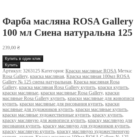
Фарба масляна ROSA Gallery
100 мл Сиена натуральна 125
239,00
₴
Купить в один клик
Количество
Купить
товара
Артикул:
3263125
Категория:
Краски масляные ROSA
Метка:
Фарба
Rosa Gallery
,
краска масляная
,
Краска масляная 100мл ROSA
масляна
Gallery № 125 сиена натуральная
,
Краска масляная Rosa
ROSA
Gallery
,
краска масляная Rosa Gallery купить
,
краски купить
,
Gallery
краски масляные
,
краски масляные Rosa Gallery
,
краски
100
масляные Rosa Gallery купить
,
краски масляные для живописи
мл
купить
,
краски масляные для рисования купить
,
краски
Сиена
масляные для художников купить
,
краски масляные купить
,
натуральна
краски масляные художественные купить
,
краску купить
,
125
краску масляную для живописи купить
,
краску масляную для
рисования купить
,
краску масляную для художников купить
,
краску масляную купить
,
краску масляную художественную
купить
,
купить Краска масляная 100мл ROSA Gallery № 125