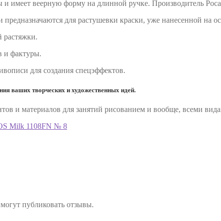
 и имеет веерную форму на длинной ручке. Производитель Рос
и предназначаются для растушевки краски, уже нанесенной на ос
й растяжки.
в и фактуры.
ивописи для создания спецэффектов.
ия ваших творческих и художественных идей.
ов и материалов для занятий рисованием и вообще, всеми вида
OS Milk 1108FN № 8
 могут публиковать отзывы.