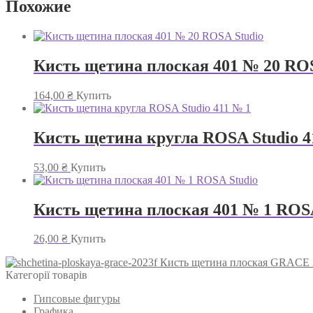
Похожие
Кисть щетина плоская 401 № 20 ROS
164,00
₴
Купить
Кисть щетина кругла ROSA Studio 4
53,00
₴
Купить
Кисть щетина плоская 401 № 1 ROSA
26,00
₴
Купить
Кисть щетина плоская GRACE
Категорії товарів
Гипсовые фигуры
Графика