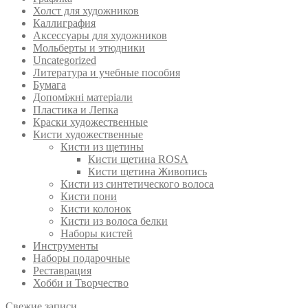
Холст для художников
Каллиграфия
Аксессуары для художников
Мольберты и этюдники
Uncategorized
Литература и учебные пособия
Бумага
Допоміжні матеріали
Пластика и Лепка
Краски художественные
Кисти художественные
Кисти из щетины
Кисти щетина ROSA
Кисти щетина Живопись
Кисти из синтетического волоса
Кисти пони
Кисти колонок
Кисти из волоса белки
Наборы кистей
Инструменты
Наборы подарочные
Реставрация
Хобби и Творчество
Свежие записи