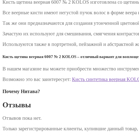
Кисть щетина веерная 6007 № 2 KOLOS изготовлена со щетины
Все веерные кисти имеют негустой пучок волос в форме веера 
Так же они предназначаются для создания утонченной цветово
Зачастую их используют для смешивания, смягчения контрасто
Используются также в портретной, пейзажной и абстрактной ж
Кисть щетина веерная 6007 № 2 KOLOS – отличный вариант для воплощен
В нашем магазине вы можете приобрести множество инструмент
Возможно это вас заинтересует:
Кисть синтетика веерная KOL
Почему Нитава?
Отзывы
Отзывов пока нет.
Только зарегистрированные клиенты, купившие данный товар,