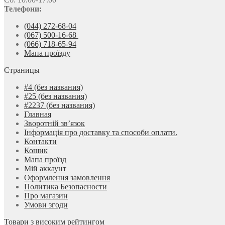
Телефони:
(044) 272-68-04
(067) 500-16-68
(066) 718-65-94
Мапа проїзду
Страницы
#4 (без названия)
#25 (без названия)
#2237 (без названия)
Главная
Зворотній зв’язок
Інформація про доставку та способи оплати.
Контакти
Кошик
Мапа проїзд
Мій аккаунт
Оформлення замовлення
Политика Безопасности
Про магазин
Умови згоди
Товари з високим рейтингом