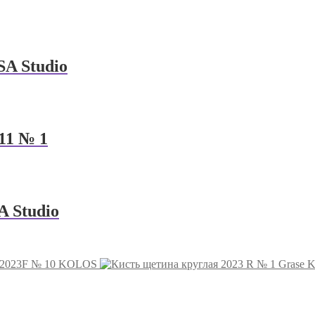
A Studio
11 № 1
 Studio
 2023F № 10 KOLOS