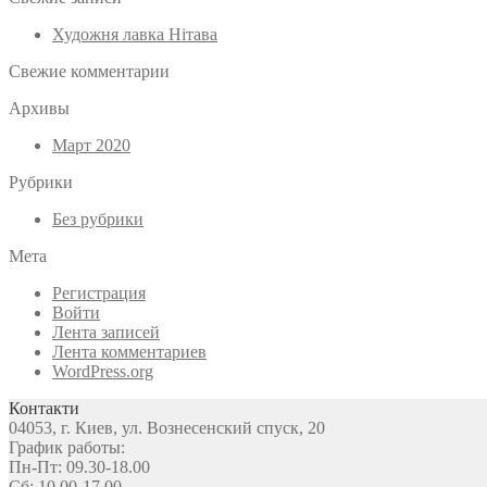
Художня лавка Нітава
Свежие комментарии
Архивы
Март 2020
Рубрики
Без рубрики
Мета
Регистрация
Войти
Лента записей
Лента комментариев
WordPress.org
Контакти
04053, г. Киев, ул. Вознесенский спуск, 20
График работы:
Пн-Пт: 09.30-18.00
Сб: 10.00-17.00