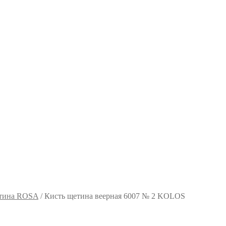
тина ROSA
/
Кисть щетина веерная 6007 № 2 KOLOS