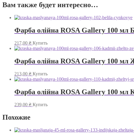
Вам также будет интересно…
Фарба олійна ROSA Gallery 100 мл Б
217,00
₴
Купить
Фарба олійна ROSA Gallery 100 мл 
213,00
₴
Купить
Фарба олійна ROSA Gallery 100 мл К
239,00
₴
Купить
Похожие