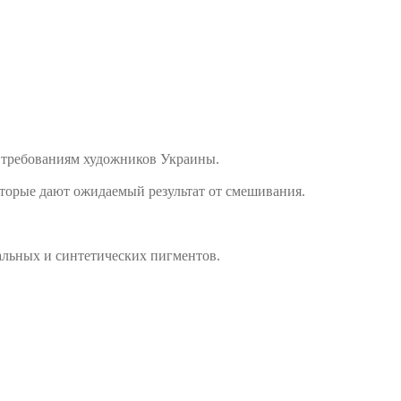
и требованиям художников Украины.
которые дают ожидаемый результат от смешивания.
альных и синтетических пигментов.