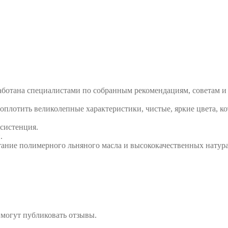
зработана специалистами по собранным рекомендациям, советам 
 воплотить великолепные характеристики, чистые, яркие цвета, 
нсистенция.
.
тание полимерного льняного масла и высококачественных натур
 могут публиковать отзывы.