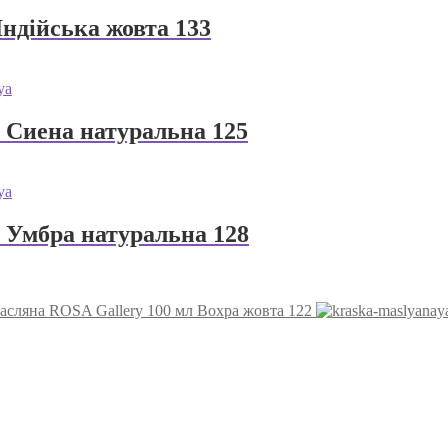
ндійська жовта 133
 Сиена натуральна 125
 Умбра натуральна 128
асляна ROSA Gallery 100 мл Вохра жовта 122