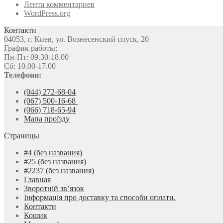
Лента комментариев
WordPress.org
Контакти
04053, г. Киев, ул. Вознесенский спуск, 20
График работы:
Пн-Пт: 09.30-18.00
Сб: 10.00-17.00
Телефони:
(044) 272-68-04
(067) 500-16-68
(066) 718-65-94
Мапа проїзду
Страницы
#4 (без названия)
#25 (без названия)
#2237 (без названия)
Главная
Зворотній зв’язок
Інформація про доставку та способи оплати.
Контакти
Кошик