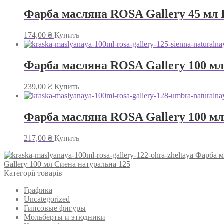
Фарба масляна ROSA Gallery 45 мл І
174,00
₴
Купить
Фарба масляна ROSA Gallery 100 мл
239,00
₴
Купить
Фарба масляна ROSA Gallery 100 мл
217,00
₴
Купить
Фарба м
Gallery 100 мл Сиена натуральна 125
Категорії товарів
Графика
Uncategorized
Гипсовые фигуры
Мольберты и этюдники