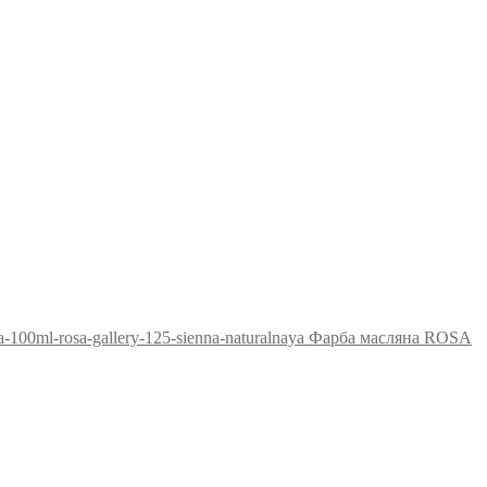
Фарба масляна ROSA