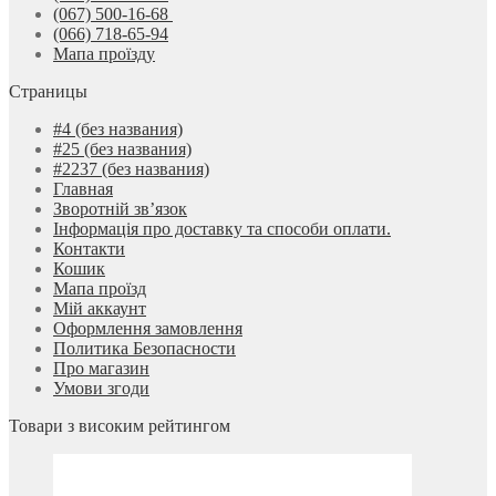
(067) 500-16-68
(066) 718-65-94
Мапа проїзду
Страницы
#4 (без названия)
#25 (без названия)
#2237 (без названия)
Главная
Зворотній зв’язок
Інформація про доставку та способи оплати.
Контакти
Кошик
Мапа проїзд
Мій аккаунт
Оформлення замовлення
Политика Безопасности
Про магазин
Умови згоди
Товари з високим рейтингом