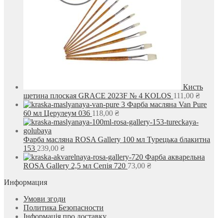
Кисть
щетина плоская GRACE 2023F № 4 KOLOS
111,00
₴
Фарба масляна Van Pure
60 мл Церулеум 036
118,00
₴
Фарба масляна ROSA Gallery 100 мл Турецька блакитна
153
239,00
₴
Фарба акварельна
ROSA Gallery 2,5 мл Сепія 720
73,00
₴
Информация
Умови згоди
Политика Безопасности
Інформація про доставку