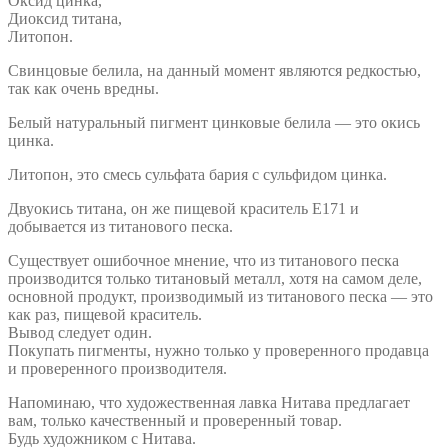
Оксид цинка,
Диоксид титана,
Литопон.
Свинцовые белила, на данный момент являются редкостью,
так как очень вредны.
Белый натуральный пигмент цинковые белила — это окись
цинка.
Литопон, это смесь сульфата бария с сульфидом цинка.
Двуокись титана, он же пищевой краситель Е171 и
добывается из титанового песка.
Существует ошибочное мнение, что из титанового песка
производится только титановый металл, хотя на самом деле,
основной продукт, производимый из титанового песка — это
как раз, пищевой краситель.
Вывод следует один.
Покупать пигменты, нужно только у проверенного продавца
и проверенного производителя.
Напоминаю, что художественная лавка Нитава предлагает
вам, только качественный и проверенный товар.
Будь художником с Нитава.