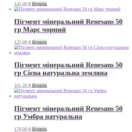
141,00
₴
Купить
Пігмент мінеральний Renesans 50
гр Марс чорний
125,00
₴
Купить
Пігмент мінеральний Renesans 50
гр Сієна натуральна земляна
101,20
₴
Купить
Пігмент мінеральний Renesans 50
гр Умбра натуральна
176,00
₴
Купить