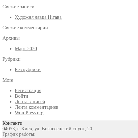
Свежие записи
Художня лавка Нітава
Свежие комментарии
Архивы
Март 2020
Рубрики
Без рубрики
Мета
Регистрация
Войти
Лента записей
Лента комментариев
WordPress.org
Контакти
04053, г. Киев, ул. Вознесенский спуск, 20
График работы: