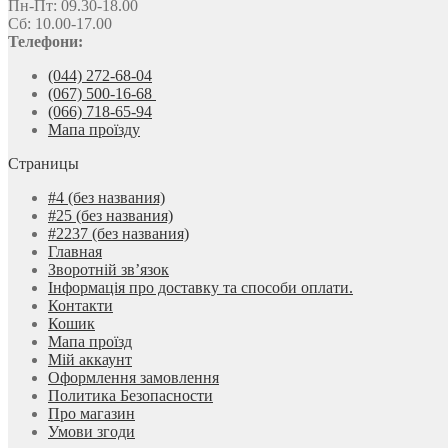
Пн-Пт: 09.30-18.00
Сб: 10.00-17.00
Телефони:
(044) 272-68-04
(067) 500-16-68
(066) 718-65-94
Мапа проїзду
Страницы
#4 (без названия)
#25 (без названия)
#2237 (без названия)
Главная
Зворотній зв’язок
Інформація про доставку та способи оплати.
Контакти
Кошик
Мапа проїзд
Мій аккаунт
Оформлення замовлення
Политика Безопасности
Про магазин
Умови згоди