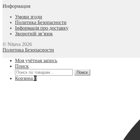
Информация
Умови згоди
Политика Безопасности
Інформація про доставку
Зворотній зв’язок
© Nitava 2026
Политика Безопасности
Моя учётная запись
Поиск
Искать:
Поиск
Корзина
0