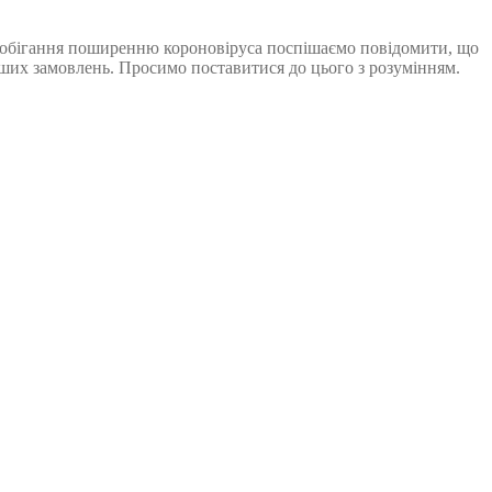
запобігання поширенню короновіруса поспішаємо повідомити, що
аших замовлень. Просимо поставитися до цього з розумінням.