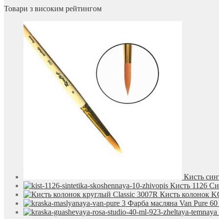
Товари з високим рейтингом
Кисть синт
Кисть 1126 С
Кисть колонок KO
Фарба масляна Van Pure 60