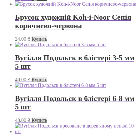
Брусок художній Koh-i-Noor Сепія
коричнево-червона
24,00
₴
Купить
Вугілля Подольск в блістері 3-5 мм
5 шт
40,00
₴
Купить
Вугілля Подольск в блістері 6-8 мм
5 шт
48,00
₴
Купить