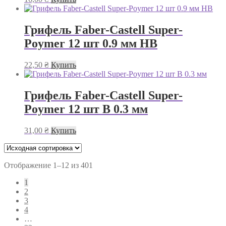
Грифель Faber-Castell Super-
Poymer 12 шт 0.9 мм HB
22,50
₴
Купить
Грифель Faber-Castell Super-
Poymer 12 шт B 0.3 мм
31,00
₴
Купить
Отображение 1–12 из 401
1
2
3
4
…