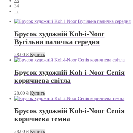
33
34
→
Брусок художній Koh-i-Noor
Вугільна паличка середня
28,00
₴
Купить
Брусок художній Koh-i-Noor Сепія
коричнева світла
28,00
₴
Купить
Брусок художній Koh-i-Noor Сепія
коричнева темна
28,00
₴
Купить