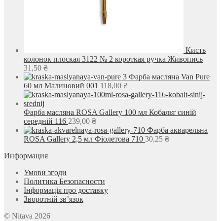
Кисть
колонок плоская 3122 № 2 короткая ручка Живопись
31,50
₴
Фарба масляна Van Pure
60 мл Малиновий 001
118,00
₴
Фарба масляна ROSA Gallery 100 мл Кобальт синій
середній 116
239,00
₴
Фарба акварельна
ROSA Gallery 2,5 мл Фіолетова 710
30,25
₴
Информация
Умови згоди
Политика Безопасности
Інформація про доставку
Зворотній зв’язок
© Nitava 2026