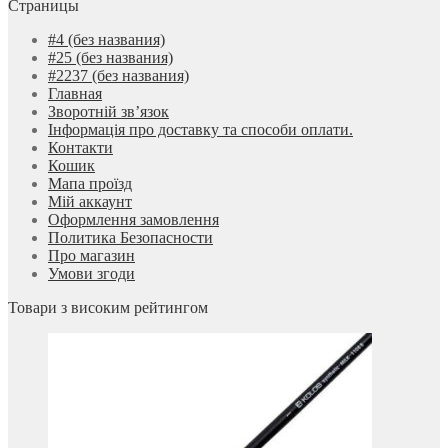
Страницы
#4 (без названия)
#25 (без названия)
#2237 (без названия)
Главная
Зворотній зв’язок
Інформація про доставку та способи оплати.
Контакти
Кошик
Мапа проїзд
Мій аккаунт
Оформлення замовлення
Политика Безопасности
Про магазин
Умови згоди
Товари з високим рейтингом