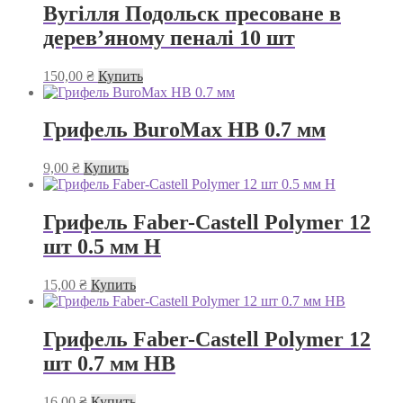
Вугілля Подольск пресоване в
дерев’яному пеналі 10 шт
150,00
₴
Купить
Грифель BuroMax HB 0.7 мм
9,00
₴
Купить
Грифель Faber-Castell Polymer 12
шт 0.5 мм H
15,00
₴
Купить
Грифель Faber-Castell Polymer 12
шт 0.7 мм HB
16,00
₴
Купить