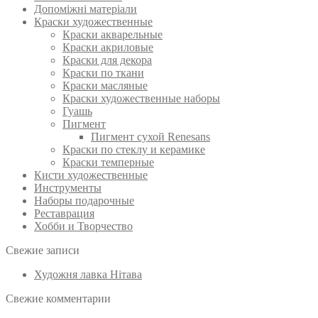
Допоміжні матеріали
Краски художественные
Краски акварельные
Краски акриловые
Краски для декора
Краски по ткани
Краски масляные
Краски художественные наборы
Гуашь
Пигмент
Пигмент сухой Renesans
Краски по стеклу и керамике
Краски темперные
Кисти художественные
Инструменты
Наборы подарочные
Реставрация
Хобби и Творчество
Свежие записи
Художня лавка Нітава
Свежие комментарии