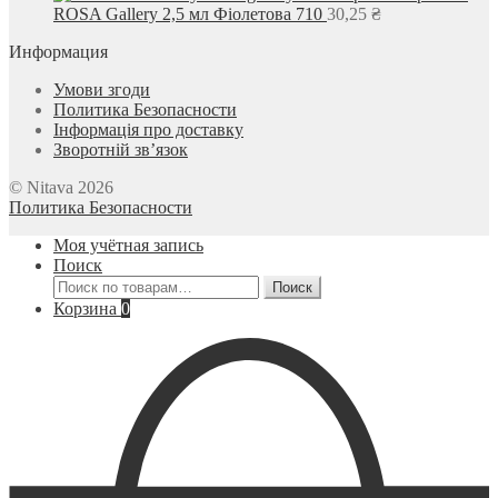
ROSA Gallery 2,5 мл Фіолетова 710
30,25
₴
Информация
Умови згоди
Политика Безопасности
Інформація про доставку
Зворотній зв’язок
© Nitava 2026
Политика Безопасности
Моя учётная запись
Поиск
Искать:
Поиск
Корзина
0