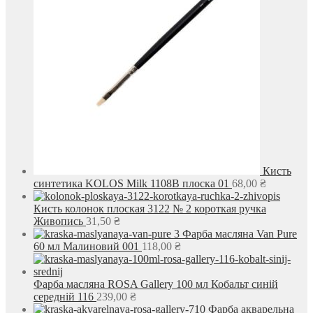
Кисть
синтетика KOLOS Milk 1108B плоска 01
68,00
₴
Кисть колонок плоская 3122 № 2 короткая ручка
Живопись
31,50
₴
Фарба масляна Van Pure
60 мл Малиновий 001
118,00
₴
Фарба масляна ROSA Gallery 100 мл Кобальт синій
середній 116
239,00
₴
Фарба акварельна