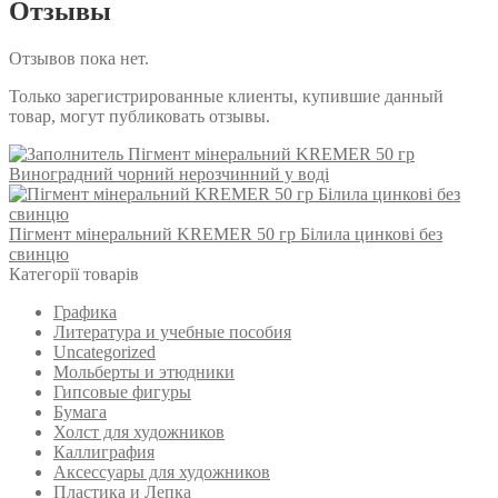
Отзывы
Отзывов пока нет.
Только зарегистрированные клиенты, купившие данный
товар, могут публиковать отзывы.
Пігмент мінеральний KREMER 50 гр
Виноградний чорний нерозчинний у воді
Пігмент мінеральний KREMER 50 гр Білила цинкові без
свинцю
Категорії товарів
Графика
Литература и учебные пособия
Uncategorized
Мольберты и этюдники
Гипсовые фигуры
Бумага
Холст для художников
Каллиграфия
Аксессуары для художников
Пластика и Лепка