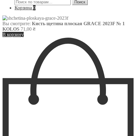
Искать:
Поиск
Корзина
0
Вы смотрите:
Кисть щетина плоская GRACE 2023F № 1
KOLOS
71,00
₴
В корзину