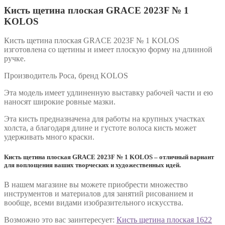
Кисть щетина плоская GRACE 2023F № 1
KOLOS
Кисть щетина плоская GRACE 2023F № 1 KOLOS
изготовлена со щетины и имеет плоскую форму на длинной
ручке.
Производитель Роса, бренд KOLOS
Эта модель имеет удлиненную выставку рабочей части и ею
наносят широкие ровные мазки.
Эта кисть предназначена для работы на крупных участках
холста, а благодаря длине и густоте волоса кисть может
удерживать много краски.
Кисть щетина плоская GRACE 2023F № 1 KOLOS – отличный вариант
для воплощения ваших творческих и художественных идей.
В нашем магазине вы можете приобрести множество
инструментов и материалов для занятий рисованием и
вообще, всеми видами изобразительного искусства.
Возможно это вас заинтересует:
Кисть щетина плоская 1622