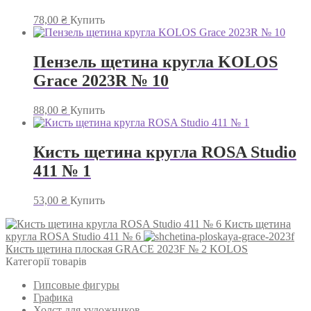
78,00
₴
Купить
Пензель щетина кругла KOLOS
Grace 2023R № 10
88,00
₴
Купить
Кисть щетина кругла ROSA Studio
411 № 1
53,00
₴
Купить
Кисть щетина
кругла ROSA Studio 411 № 6
Кисть щетина плоская GRACE 2023F № 2 KOLOS
Категорії товарів
Гипсовые фигуры
Графика
Холст для художников