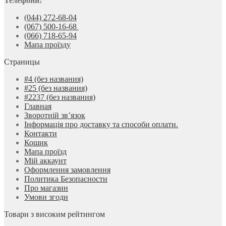
Телефони:
(044) 272-68-04
(067) 500-16-68
(066) 718-65-94
Мапа проїзду
Страницы
#4 (без названия)
#25 (без названия)
#2237 (без названия)
Главная
Зворотній зв’язок
Інформація про доставку та способи оплати.
Контакти
Кошик
Мапа проїзд
Мій аккаунт
Оформлення замовлення
Политика Безопасности
Про магазин
Умови згоди
Товари з високим рейтингом