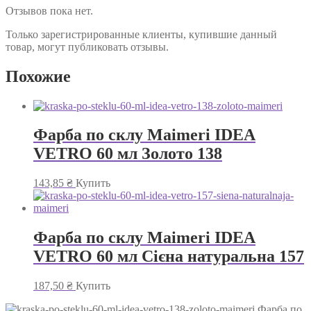
Отзывов пока нет.
Только зарегистрированные клиенты, купившие данный
товар, могут публиковать отзывы.
Похожие
Фарба по склу Maimeri IDEA
VETRO 60 мл Золото 138
143,85
₴
Купить
Фарба по склу Maimeri IDEA
VETRO 60 мл Сієна натуральна 157
187,50
₴
Купить
Фарба по