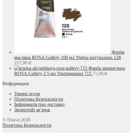
Фарба
масляна ROSA Gallery 100 мл Умбра натуральна 128
217,00
₴
Фарба акварельна
ROSA Gallery 2,5 мл Ультрамарин 715
71,00
₴
Информация
Умови згоди
Политика Безопасности
Інформація про доставку
Зворотній зв’язок
© Nitava 2026
Политика Безопасности