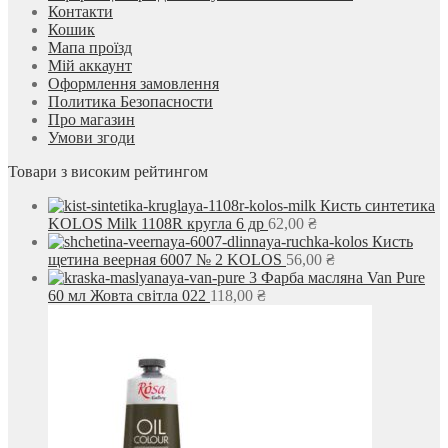
Контакти
Кошик
Мапа проїзд
Мій аккаунт
Оформлення замовлення
Политика Безопасности
Про магазин
Умови згоди
Товари з високим рейтингом
Кисть синтетика
KOLOS Milk 1108R кругла 6 др
62,00
₴
Кисть
щетина веерная 6007 № 2 KOLOS
56,00
₴
Фарба масляна Van Pure
60 мл Жовта світла 022
118,00
₴