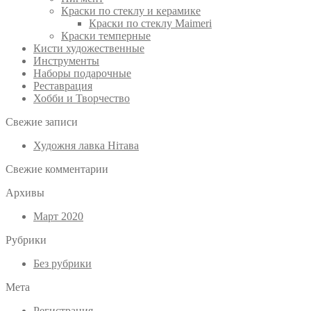
Краски по стеклу и керамике
Краски по стеклу Maimeri
Краски темперные
Кисти художественные
Инструменты
Наборы подарочные
Реставрация
Хобби и Творчество
Свежие записи
Художня лавка Нітава
Свежие комментарии
Архивы
Март 2020
Рубрики
Без рубрики
Мета
Регистрация