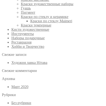
Краски художественные наборы
Гуашь
Пигмент
Краски по стеклу и керамике
Краски по стеклу Maimeri
Краски темперные
Кисти художественные
Инструменты
Наборы подарочные
Реставрация
Хобби и Творчество
Свежие записи
Художня лавка Нітава
Свежие комментарии
Архивы
Март 2020
Рубрики
Без рубрики