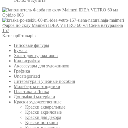
143,85
₴
Купить
Фарба по склу Maimeri IDEA VETRO 60 мл
Срібло 003
Фарба по склу Maimeri IDEA VETRO 60 мл Сієна натуральна
157
Категорії товарів
Гипсовые фигуры
Бумага
Холст для художников
Каллиграфия
Аксессуары для художников
Графика
Uncategorized
Литература и учебные пособия
Мольберты и этюдники
Пластика и Лепка
Допоміжні матеріали
Краски художественные
Краски акварельные
Краски акриловые
Краски для декора
Краски по ткани
Краски масляные