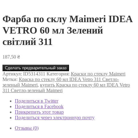
Фарба по склу Maimeri IDEA
VETRO 60 мл Зелений
світлий 311
187,50
₴
Сделать предварительный заказ
Артикул:
ID5314311
Категория:
Краски по стеклу Maimeri
Метки:
Краска по стеклу 60 мл IDEA Vetro 311 Светло-
зеленый Maimeri
,
купить Краска по стеклу 60 мл IDEA Vetro
311 Светло-зеленый Maimeri
Поделиться в Twitter
Поделиться в Facebook
Прикрепить этот товар
Поделиться через электронную почту
Отзывы (0)