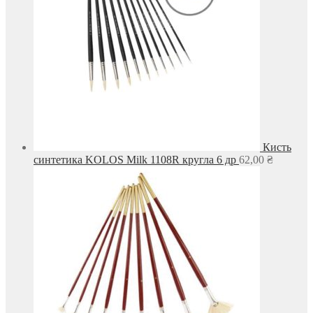
Кисть
синтетика KOLOS Milk 1108R кругла 6 др
62,00
₴