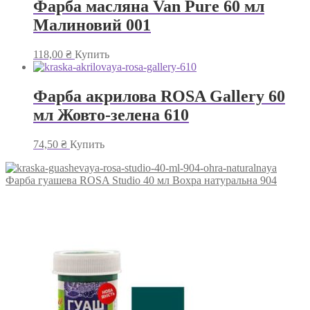
Фарба масляна Van Pure 60 мл
Малиновий 001
118,00
₴
Купить
Фарба акрилова ROSA Gallery 60
мл Жовто-зелена 610
74,50
₴
Купить
Фарба гуашева ROSA Studio 40 мл Вохра натуральна 904