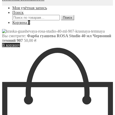
Моя учётная запись
Поиск
Искать:
Поиск
Корзина
0
Вы смотрите:
Фарба гуашева ROSA Studio 40 мл Червоний
темний 907
50,00
₴
В корзину