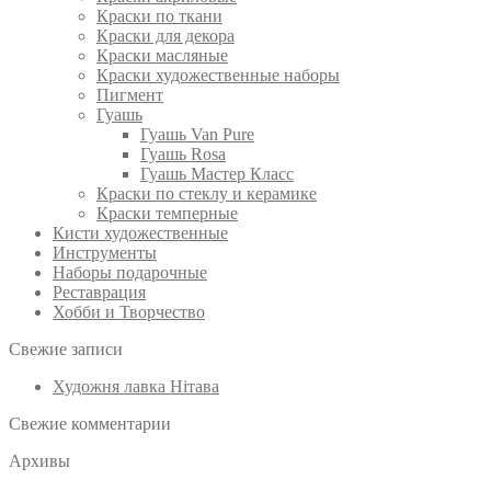
Краски по ткани
Краски для декора
Краски масляные
Краски художественные наборы
Пигмент
Гуашь
Гуашь Van Pure
Гуашь Rosa
Гуашь Мастер Класс
Краски по стеклу и керамике
Краски темперные
Кисти художественные
Инструменты
Наборы подарочные
Реставрация
Хобби и Творчество
Свежие записи
Художня лавка Нітава
Свежие комментарии
Архивы