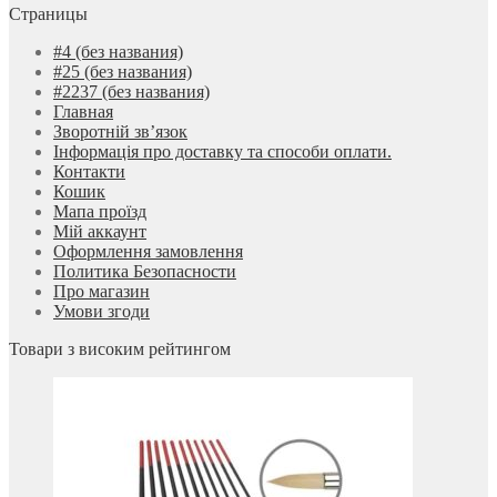
Страницы
#4 (без названия)
#25 (без названия)
#2237 (без названия)
Главная
Зворотній зв’язок
Інформація про доставку та способи оплати.
Контакти
Кошик
Мапа проїзд
Мій аккаунт
Оформлення замовлення
Политика Безопасности
Про магазин
Умови згоди
Товари з високим рейтингом