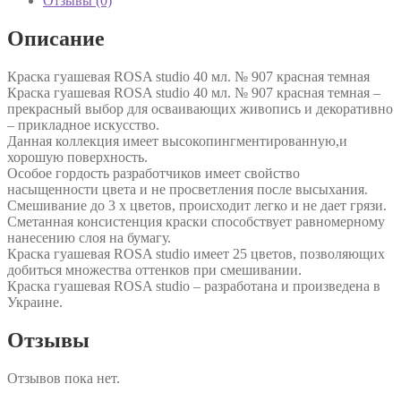
Отзывы (0)
Описание
Краска гуашевая ROSA studio 40 мл. № 907 красная темная
Краска гуашевая ROSA studio 40 мл. № 907 красная темная –
прекрасный выбор для осваивающих живопись и декоративно
– прикладное искусство.
Данная коллекция имеет высокопингментированную,и
хорошую поверхность.
Особое гордость разработчиков имеет свойство
насыщенности цвета и не просветления после высыхания.
Смешивание до 3 х цветов, происходит легко и не дает грязи.
Сметанная консистенция краски способствует равномерному
нанесению слоя на бумагу.
Краска гуашевая ROSA studio имеет 25 цветов, позволяющих
добиться множества оттенков при смешивании.
Краска гуашевая ROSA studio – разработана и произведена в
Украине.
Отзывы
Отзывов пока нет.