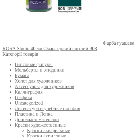
Фарба гуашева
ROSA Studio 40 мл Смарагдовий світлий 908
Категорії товарів
Гипсовые фигуры
Мольберты и этюдники
Бумага
Холст для художников
Аксессуары для художников
Каллиграфия
Графика
Uncategorized
Литература и учебные пособия
Пластика и Лепка
Допоміжні матеріали
Краски художественные
Краски акварельные
Краски акриловые