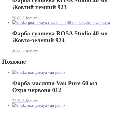
Фарба гуашева ROSA Studio 40 мл
Жовтий темний 923
50,00
₴
Купить
Фарба гуашева ROSA Studio 40 мл
Жовто-зелений 924
49,00
₴
Купить
Похожие
Фарба масляна Van Pure 60 мл
Охра червона 012
72,50
₴
Купить