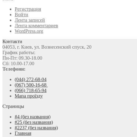
Регистрация
Войти
Лента записей
Лента комментариев
WordPress.org
Контакти
04053, г. Киев, ул. Вознесенский спуск, 20
График работы:
Пн-Пт: 09.30-18.00
Сб: 10.00-17.00
Телефони:
(044) 272-68-04
(067) 500-16-68
(066) 718-65-94
Мапа проїзду
Страницы
#4 (без названия)
#25 (без названия)
#2237 (без названия)
Главная