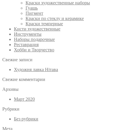
Краски художественные наборы
Гуашь
Пигмент
Краски по стеклу и керамике
Краски темперные
Кисти художественные
Инструменты
Наборы подарочные
Реставрация
Хобби и Творчество
Свежие записи
Художня лавка Нітава
Свежие комментарии
Архивы
Март 2020
Рубрики
Без рубрики
Мета