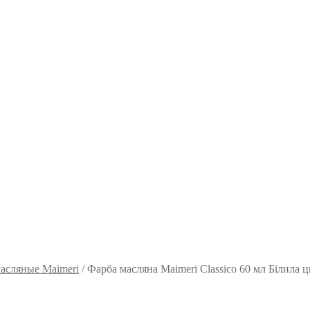
асляные Maimeri
/
Фарба масляна Maimeri Classico 60 мл Білила ц