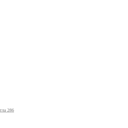
тла 286