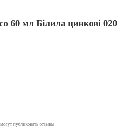
co 60 мл Білила цинкові 020
 могут публиковать отзывы.