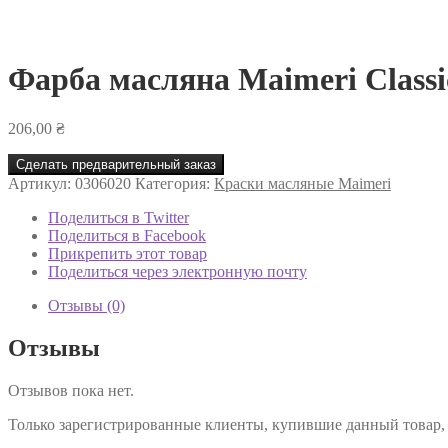
Фарба масляна Maimeri Classi
206,00
₴
Сделать предварительный заказ
Артикул:
0306020
Категория:
Краски масляные Maimeri
Поделиться в Twitter
Поделиться в Facebook
Прикрепить этот товар
Поделиться через электронную почту
Отзывы (0)
Отзывы
Отзывов пока нет.
Только зарегистрированные клиенты, купившие данный товар,