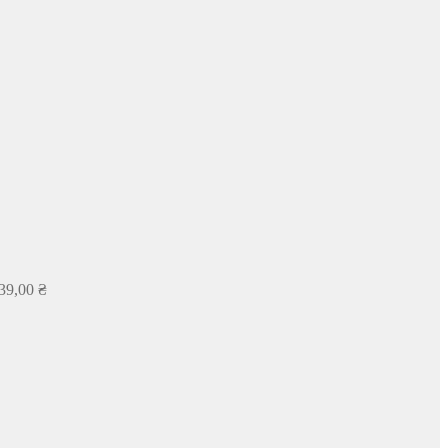
39,00
₴