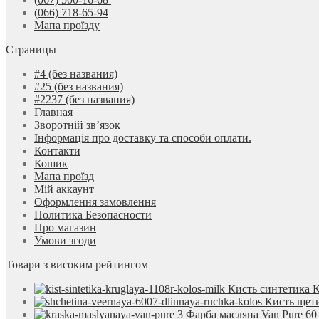
(066) 718-65-94
Мапа проїзду
Страницы
#4 (без названия)
#25 (без названия)
#2237 (без названия)
Главная
Зворотній зв’язок
Інформація про доставку та способи оплати.
Контакти
Кошик
Мапа проїзд
Мій аккаунт
Оформлення замовлення
Политика Безопасности
Про магазин
Умови згоди
Товари з високим рейтингом
Кисть синтетика 
Кисть щет
Фарба масляна Van Pure 60