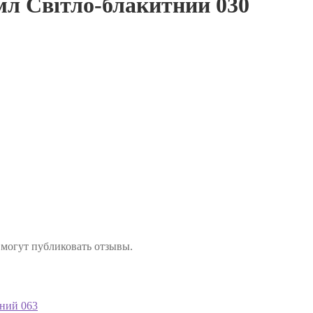
мл Світло-блакитний 030
 могут публиковать отзывы.