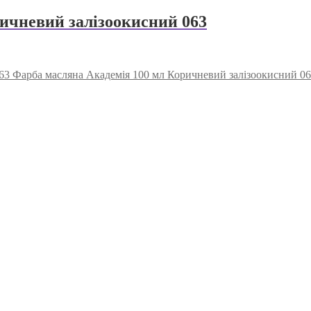
ичневий залізоокисний 063
Фарба масляна Академія 100 мл Коричневий залізоокисний 0