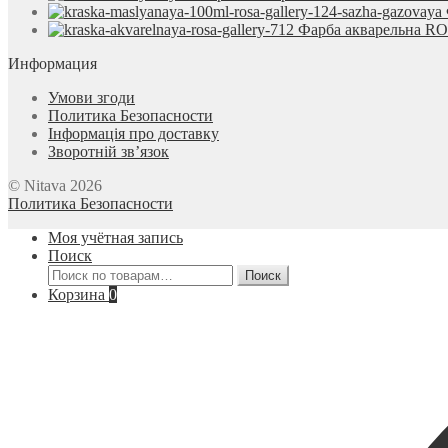
Фарба акварельна ROS
Информация
Умови згоди
Политика Безопасности
Інформація про доставку
Зворотній зв’язок
© Nitava 2026
Политика Безопасности
Моя учётная запись
Поиск
Искать:
Поиск
Корзина
0