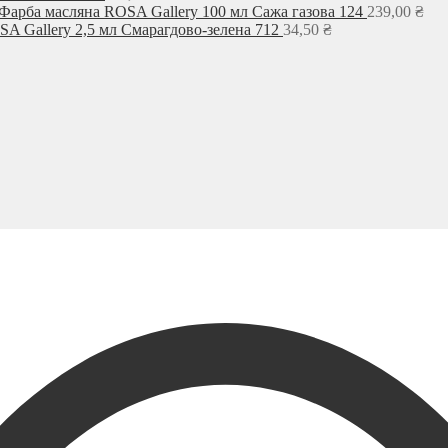
Фарба масляна ROSA Gallery 100 мл Сажа газова 124
239,00
₴
A Gallery 2,5 мл Смарагдово-зелена 712
34,50
₴