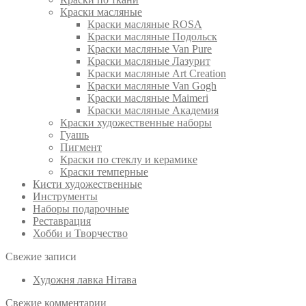
Краски масляные
Краски масляные ROSA
Краски масляные Подольск
Краски масляные Van Pure
Краски масляные Лазурит
Краски масляные Art Creation
Краски масляные Van Gogh
Краски масляные Maimeri
Краски масляные Академия
Краски художественные наборы
Гуашь
Пигмент
Краски по стеклу и керамике
Краски темперные
Кисти художественные
Инструменты
Наборы подарочные
Реставрация
Хобби и Творчество
Свежие записи
Художня лавка Нітава
Свежие комментарии