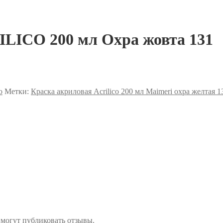
ILICO 200 мл Охра жовта 131
o
Метки:
Краска акриловая Acrilico 200 мл Maimeri охра желтая 1
 могут публиковать отзывы.