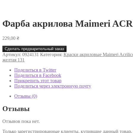
Фарба акрилова Maimeri ACR
229,00
₴
Сделать предварительный заказ
Артикул:
0924131
Категория:
Краски акриловые Maimeri Acrilic
желтая 131
Поделиться в Twitter
Поделиться в Facebook
Прикрепить этот товар
Поделиться через электронную почту
Отзывы (0)
Отзывы
Отзывов пока нет.
Только зарегистрированные клиенты, купившие данный товар,