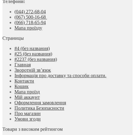
Телефони:
(044) 272-68-04
(067) 500-16-68
(066) 718-65-94
Мапа проїзду
Страницы
#4 (без названия)
#25 (без названия)
#2237 (без названия)
Главная
Зворотній зв’язок
Інформація про доставку та способи оплати.
Контакти
Кошик
Мапа проїзд
Мій аккаунт
Оформлення замовлення
Политика Безопасности
Про магазин
Умови згоди
Товари з високим рейтингом