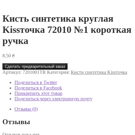
Кисть синтетика круглая
Kissточка 72010 №1 короткая
ручка
8,50
₴
Сделать предварительный заказ
Артикул:
7201001TR
Категория:
Кисти синтетика Kissточка
Поделиться в Twitter
Поделиться в Facebook
Прикрепить этот товар
Поделиться через электронную почту
Отзывы (0)
Отзывы
Отзывов пока нет.