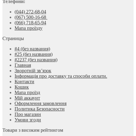
Телефони:
(044) 272-68-04
(067) 500-16-68
(066) 718-65-94
Мапа проїзду
Страницы
#4 (без названия)
#25 (без названия)
#2237 (без названия)
Главная
Зворотній зв’язок
Інформація про доставку та способи оплати.
Контакти
Кошик
Мапа проїзд
Мій аккаунт
Оформлення замовлення
Политика Безопасности
Про магазин
Умови згоди
Товари з високим рейтингом