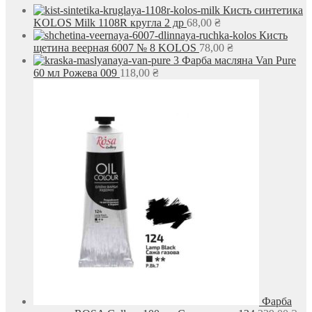
Кисть синтетика
KOLOS Milk 1108R кругла 2 др
68,00
₴
Кисть
щетина веерная 6007 № 8 KOLOS
78,00
₴
Фарба масляна Van Pure
60 мл Рожева 009
118,00
₴
Фарба