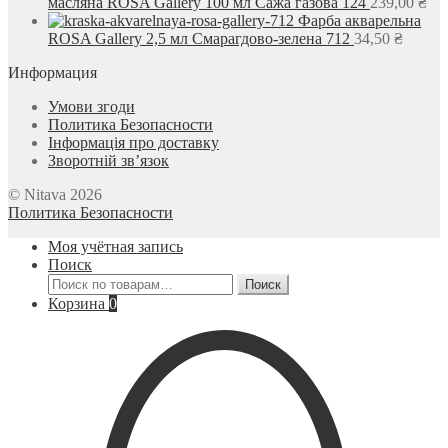
масляна ROSA Gallery 100 мл Сажа газова 124
239,00
₴
Фарба акварельна
ROSA Gallery 2,5 мл Смарагдово-зелена 712
34,50
₴
Информация
Умови згоди
Политика Безопасности
Інформація про доставку
Зворотній зв’язок
© Nitava 2026
Политика Безопасности
Моя учётная запись
Поиск
Искать:
Поиск
Корзина
0