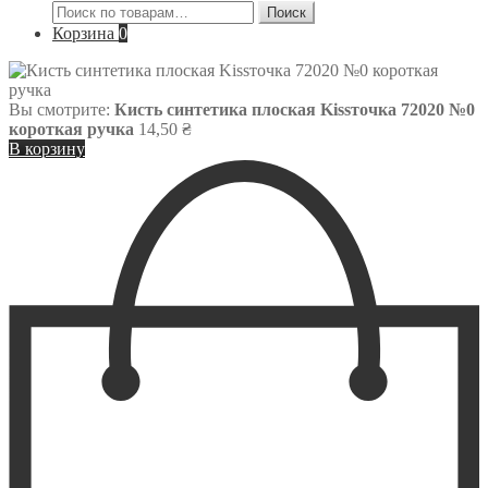
Искать:
Поиск
Корзина
0
Вы смотрите:
Кисть синтетика плоская Kissточка 72020 №0
короткая ручка
14,50
₴
В корзину