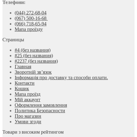
Телефони:
(044) 272-68-04
(067) 500-16-68
(066) 718-65-94
Мапа проїзду
Страницы
#4 (без названия)
#25 (без названия)
#2237 (без названия)
Главная
Зворотній зв’язок
Інформація про доставку та способи оплати.
Контакти
Кошик
Мапа проїзд
Мій аккаунт
Оформлення замовлення
Политика Безопасности
Про магазин
Умови згоди
Товари з високим рейтингом