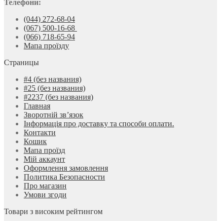
Телефони:
(044) 272-68-04
(067) 500-16-68
(066) 718-65-94
Мапа проїзду
Страницы
#4 (без названия)
#25 (без названия)
#2237 (без названия)
Главная
Зворотній зв’язок
Інформація про доставку та способи оплати.
Контакти
Кошик
Мапа проїзд
Мій аккаунт
Оформлення замовлення
Политика Безопасности
Про магазин
Умови згоди
Товари з високим рейтингом