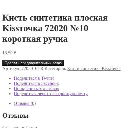
Кисть синтетика плоская
Kissточка 72020 №10
короткая ручка
18,50
₴
Сделать предварительный заказ
Артикул:
7202010TR
Категория:
Кисти синтетика Kissточка
Поделиться в Twitter
Поделиться в Facebook
Прикрепить этот товар
Поделиться через электронную почту
Отзывы (0)
Отзывы
Отзывов пока нет.