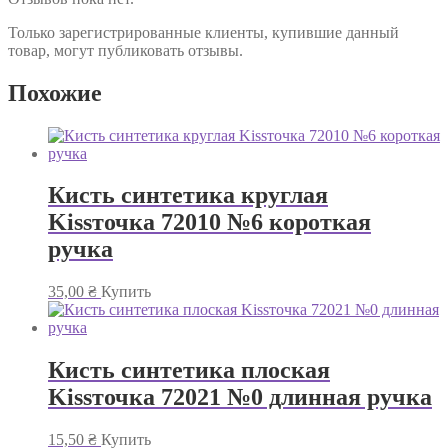
Только зарегистрированные клиенты, купившие данный
товар, могут публиковать отзывы.
Похожие
Кисть синтетика круглая
Kissточка 72010 №6 короткая
ручка
35,00
₴
Купить
Кисть синтетика плоская
Kissточка 72021 №0 длинная ручка
15,50
₴
Купить