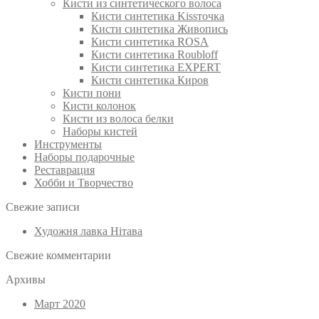
Кисти из синтетического волоса
Кисти синтетика Kissточка
Кисти синтетика Живопись
Кисти синтетика ROSA
Кисти синтетика Roubloff
Кисти синтетика EXPERT
Кисти синтетика Киров
Кисти пони
Кисти колонок
Кисти из волоса белки
Наборы кистей
Инструменты
Наборы подарочные
Реставрация
Хобби и Творчество
Свежие записи
Художня лавка Нітава
Свежие комментарии
Архивы
Март 2020