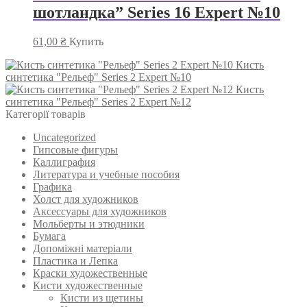
шотландка” Series 16 Expert №10
61,00
₴
Купить
Кисть
синтетика "Рельеф" Series 2 Expert №10
Кисть
синтетика "Рельеф" Series 2 Expert №12
Категорії товарів
Uncategorized
Гипсовые фигуры
Каллиграфия
Литература и учебные пособия
Графика
Холст для художников
Аксессуары для художников
Мольберты и этюдники
Бумага
Допоміжні матеріали
Пластика и Лепка
Краски художественные
Кисти художественные
Кисти из щетины