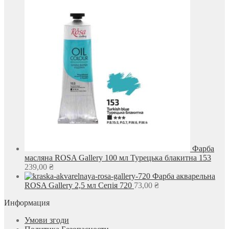
Фарба
масляна ROSA Gallery 100 мл Турецька блакитна 153
239,00
₴
Фарба акварельна
ROSA Gallery 2,5 мл Сепія 720
73,00
₴
Информация
Умови згоди