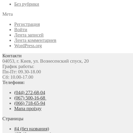
Без рубрики
Мета
Регистрация
Войти
Лента записей
Лента комментариев
WordPress.org
Контакти
04053, г. Киев, ул. Вознесенский спуск, 20
График работы:
Пн-Пт: 09.30-18.00
Сб: 10.00-17.00
Телефони:
(044) 272-68-04
(067) 500-16-68
(066) 718-65-94
Мапа проїзду
Страницы
#4 (без названия)