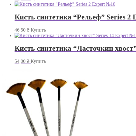
Кисть синтетика “Рельеф” Series 2 
46,50
₴
Купить
Кисть синтетика “Ласточкин хвост” 
54,00
₴
Купить