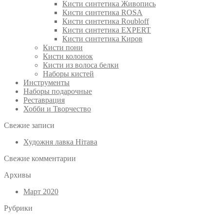
Кисти синтетика Живопись
Кисти синтетика ROSA
Кисти синтетика Roubloff
Кисти синтетика EXPERT
Кисти синтетика Киров
Кисти пони
Кисти колонок
Кисти из волоса белки
Наборы кистей
Инструменты
Наборы подарочные
Реставрация
Хобби и Творчество
Свежие записи
Художня лавка Нітава
Свежие комментарии
Архивы
Март 2020
Рубрики