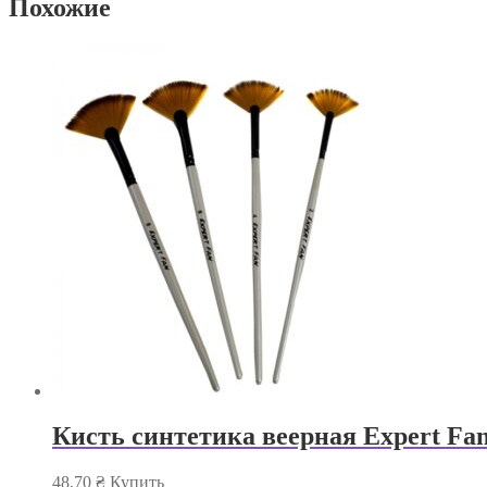
Похожие
Кисть синтетика веерная Expert Fa
48,70
₴
Купить