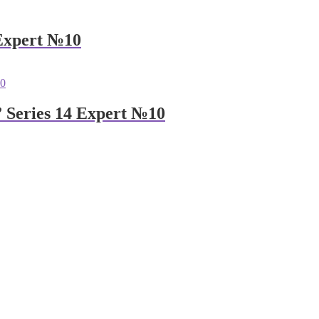
Expert №10
Series 14 Expert №10