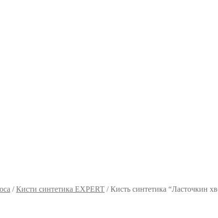
оса
/
Кисти синтетика EXPERT
/
Кисть синтетика “Ласточкин хво