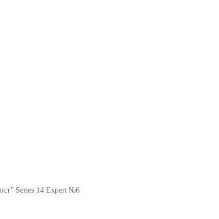
ст” Series 14 Expert №6