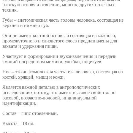
плоскую основу и освоении, многих, других полезных
техник.
Губы – анатомическая часть головы человека, состоящая из
верхней и нижней губ.
Они не имеют костной основы а состоящая из кожного,
промежуточного и слизистого слоев предназначены для
захвата и удержания пищи.
Участвует в формировании звукоизвлечения и передачи
эмоций посредством мимики, улыбки, поцелуев.
Нос – это анатомическая часть тела человека, состоящая из
костей, хрящей, мышц и кожи.
Является важной деталью в антропологических
исследованиях потому, что имеют высокое свойство по
расовой, возрастно-половой, индивидуальной
идентификации.
Состав – гипс отбеленный.
Высота – 18 см.