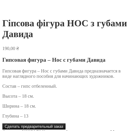
Гіпсова фігура НОС з губами
Давида
190,00
₴
Гипсовая фигура – Нос с губами Давида
Гипсовая фигура – Нос с губами Давида предназначается в
виде наглядного пособия для начинающих художников.
Состав – гипс отбеленный.
Высота – 18 см.
Ширина – 18 см.
Глубина – 13
Сделать предварительный заказ