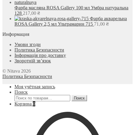
Фарба масляна ROSA Gallery 100 мл Умбра натуральна
128
217,00
₴
Фарба акварельна
ROSA Gallery 2,5 мл Ультрамарин 715
71,00
₴
Информация
Умови згоди
Политика Безопасности
Інформація про доставку
Зворотній зв’язок
© Nitava 2026
Политика Безопасности
Моя учётная запись
Поиск
Искать:
Поиск
Корзина
0