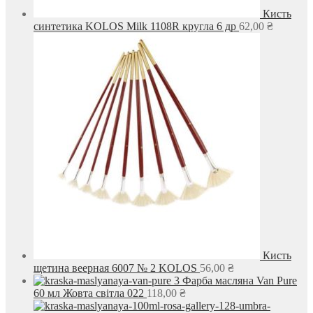
Кисть
синтетика KOLOS Milk 1108R кругла 6 др
62,00
₴
Кисть
щетина веерная 6007 № 2 KOLOS
56,00
₴
Фарба масляна Van Pure
60 мл Жовта світла 022
118,00
₴