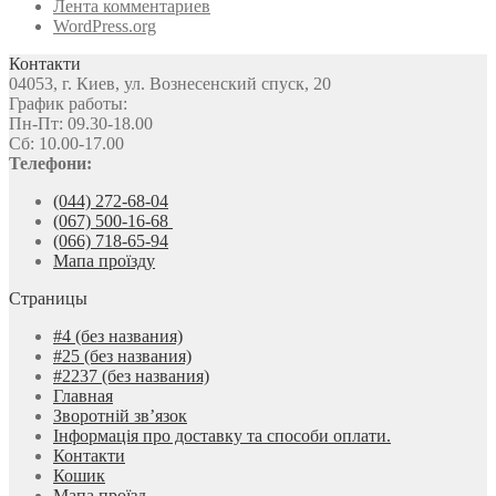
Лента комментариев
WordPress.org
Контакти
04053, г. Киев, ул. Вознесенский спуск, 20
График работы:
Пн-Пт: 09.30-18.00
Сб: 10.00-17.00
Телефони:
(044) 272-68-04
(067) 500-16-68
(066) 718-65-94
Мапа проїзду
Страницы
#4 (без названия)
#25 (без названия)
#2237 (без названия)
Главная
Зворотній зв’язок
Інформація про доставку та способи оплати.
Контакти
Кошик
Мапа проїзд