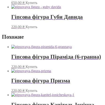
650,00
₴
Купить
Гіпсова фігура Губи Давида
220,00
₴
Купить
Похожие
Гіпсова фігура Піраміда (6-гранна)
220,00
₴
Купить
Гіпсова фігура Призма
220,00
₴
Купить
Гіпсова фігура Капітель Іонічна