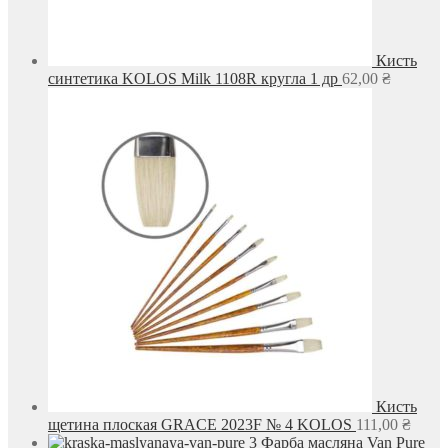
Кисть
синтетика KOLOS Milk 1108R кругла 1 др
62,00
₴
Кисть
щетина плоская GRACE 2023F № 4 KOLOS
111,00
₴
Фарба масляна Van Pure