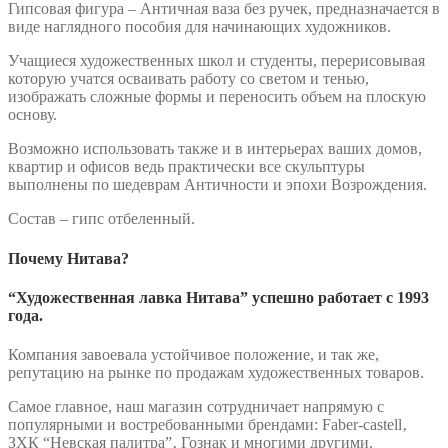
Гипсовая фигура – Античная ваза без ручек, предназначается в
виде наглядного пособия для начинающих художников.
Учащиеся художественных школ и студенты, перерисовывая
которую учатся осваивать работу со светом и тенью,
изображать сложные формы и переносить объем на плоскую
основу.
Возможно использовать также и в интерьерах ваших домов,
квартир и офисов ведь практически все скульптуры
выполнены по шедеврам Античности и эпохи Возрождения.
Состав – гипс отбеленный.
Почему Нитава?
“Художественная лавка Нитава” успешно работает с 1993
года.
Компания завоевала устойчивое положение, и так же,
репутацию на рынке по продажам художественных товаров.
Самое главное, наш магазин сотрудничает напрямую с
популярными и востребованными брендами: Faber-castell‚
ЗХК “Невская палитра”‚ Гознак и многими другими.