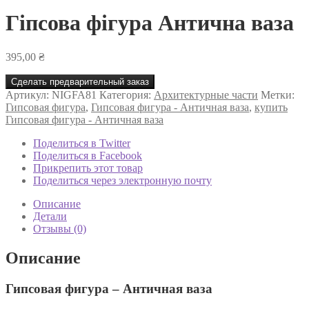
Гіпсова фігура Антична ваза
395,00
₴
Сделать предварительный заказ
Артикул:
NIGFA81
Категория:
Архитектурные части
Метки:
Гипсовая фигура
,
Гипсовая фигура - Античная ваза
,
купить
Гипсовая фигура - Античная ваза
Поделиться в Twitter
Поделиться в Facebook
Прикрепить этот товар
Поделиться через электронную почту
Описание
Детали
Отзывы (0)
Описание
Гипсовая фигура – Античная ваза