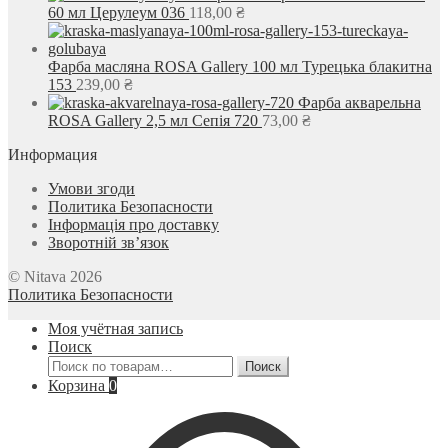
60 мл Церулеум 036
118,00
₴
Фарба масляна ROSA Gallery 100 мл Турецька блакитна
153
239,00
₴
Фарба акварельна
ROSA Gallery 2,5 мл Сепія 720
73,00
₴
Информация
Умови згоди
Политика Безопасности
Інформація про доставку
Зворотній зв’язок
© Nitava 2026
Политика Безопасности
Моя учётная запись
Поиск
Искать:
Поиск
Корзина
0