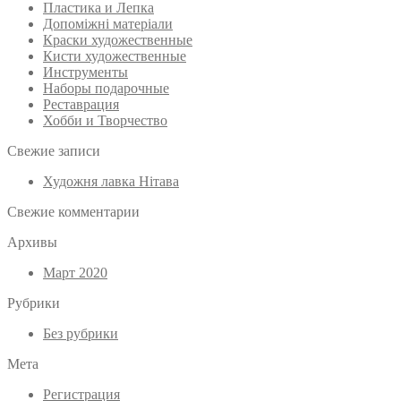
Пластика и Лепка
Допоміжні матеріали
Краски художественные
Кисти художественные
Инструменты
Наборы подарочные
Реставрация
Хобби и Творчество
Свежие записи
Художня лавка Нітава
Свежие комментарии
Архивы
Март 2020
Рубрики
Без рубрики
Мета
Регистрация