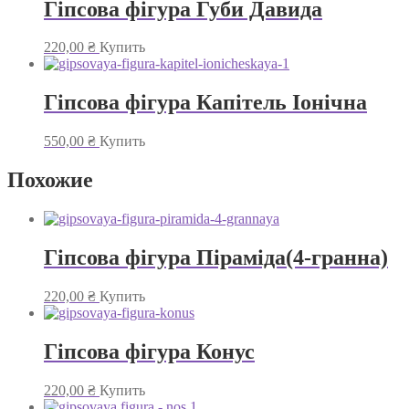
Гіпсова фігура Губи Давида
220,00
₴
Купить
Гіпсова фігура Капітель Іонічна
550,00
₴
Купить
Похожие
Гіпсова фігура Піраміда(4-гранна)
220,00
₴
Купить
Гіпсова фігура Конус
220,00
₴
Купить