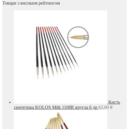
Товари з високим рейтингом
Кисть
синтетика KOLOS Milk 1108R кругла 6 др
62,00
₴