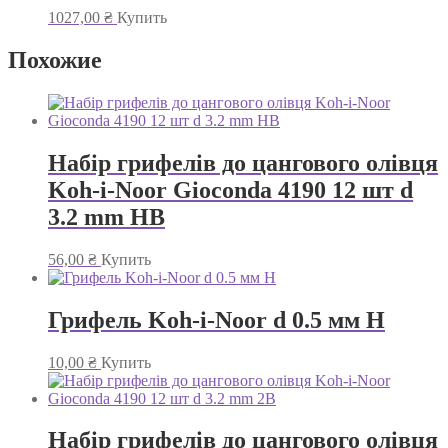
1027,00
₴
Купить
Похожие
Набір грифелів до цангового олівця
Koh-i-Noor Gioconda 4190 12 шт d
3.2 mm HB
56,00
₴
Купить
Грифель Koh-i-Noor d 0.5 мм H
10,00
₴
Купить
Набір грифелів до цангового олівця