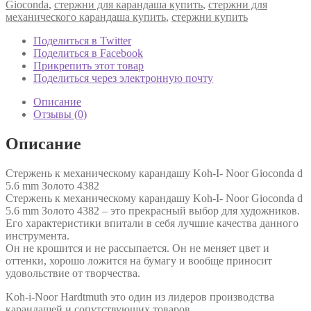
Gioconda
,
стержни для карандаша купить
,
стержни для
механического карандаша купить
,
стержни купить
Поделиться в Twitter
Поделиться в Facebook
Прикрепить этот товар
Поделиться через электронную почту
Описание
Отзывы (0)
Описание
Стержень к механическому карандашу Koh-I- Noor Gioconda d
5.6 mm Золото 4382
Стержень к механическому карандашу Koh-I- Noor Gioconda d
5.6 mm Золото 4382 – это прекрасный выбор для художников.
Его характеристики впитали в себя лучшие качества данного
инструмента.
Он не крошится и не рассыпается. Он не меняет цвет и
оттенки, хорошо ложится на бумагу и вообще приносит
удовольствие от творчества.
Koh-i-Noor Hardtmuth это один из лидеров производства
карандашей и сопутствующих товаров.