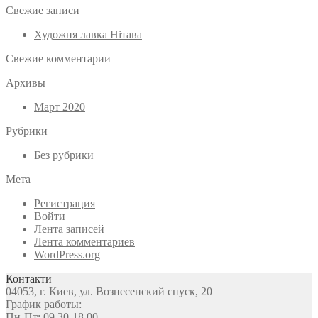
Свежие записи
Художня лавка Нітава
Свежие комментарии
Архивы
Март 2020
Рубрики
Без рубрики
Мета
Регистрация
Войти
Лента записей
Лента комментариев
WordPress.org
Контакти
04053, г. Киев, ул. Вознесенский спуск, 20
График работы:
Пн-Пт: 09.30-18.00