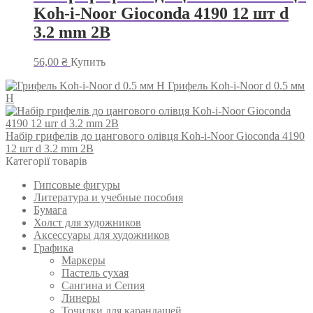
Koh-i-Noor Gioconda 4190 12 шт d
3.2 mm 2B
56,00
₴
Купить
Грифель Koh-i-Noor d 0.5 мм
H
Набір грифелів до цангового олівця Koh-i-Noor Gioconda 4190
12 шт d 3.2 mm 2B
Категорії товарів
Гипсовые фигуры
Литература и учебные пособия
Бумага
Холст для художников
Аксессуары для художников
Графика
Маркеры
Пастель сухая
Сангина и Сепия
Линеры
Точилки для карандашей