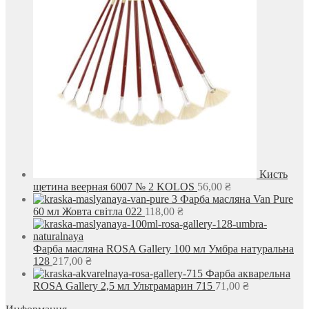
Кисть
щетина веерная 6007 № 2 KOLOS
56,00
₴
Фарба масляна Van Pure
60 мл Жовта світла 022
118,00
₴
Фарба масляна ROSA Gallery 100 мл Умбра натуральна
128
217,00
₴
Фарба акварельна
ROSA Gallery 2,5 мл Ультрамарин 715
71,00
₴