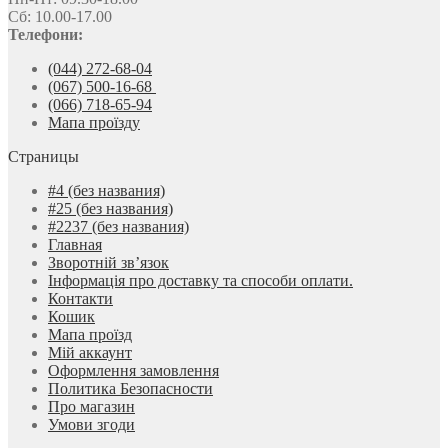
Сб: 10.00-17.00
Телефони:
(044) 272-68-04
(067) 500-16-68
(066) 718-65-94
Мапа проїзду
Страницы
#4 (без названия)
#25 (без названия)
#2237 (без названия)
Главная
Зворотній зв’язок
Інформація про доставку та способи оплати.
Контакти
Кошик
Мапа проїзд
Мій аккаунт
Оформлення замовлення
Политика Безопасности
Про магазин
Умови згоди