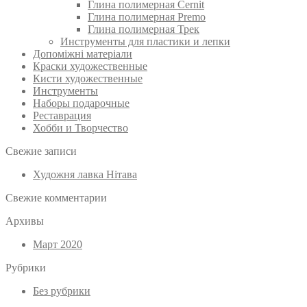
Глина полимерная Cernit
Глина полимерная Premo
Глина полимерная Трек
Инструменты для пластики и лепки
Допоміжні матеріали
Краски художественные
Кисти художественные
Инструменты
Наборы подарочные
Реставрация
Хобби и Творчество
Свежие записи
Художня лавка Нітава
Свежие комментарии
Архивы
Март 2020
Рубрики
Без рубрики