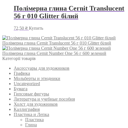
Полімерна глина Cernit Translucent
56 г 010 Glitter білий
72,50
₴
Купить
Полімерна глина Cernit Translucent 56 г 010 Glitter білий
Полімерна глина Cernit Number One 56 г 600 зелений
Категорії товарів
Аксессуары для художников
Графика
Мольберты и этюдники
Uncategorized
Бумага
Гипсовые фигуры
Литература и учебные пособия
Холст для художников
Каллиграфия
Пластика и Лепка
Пластика
Глина