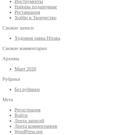
Инструменты
Наборы подарочные
Реставрация
Хобби и Творчество
Свежие записи
Художня лавка Нітава
Свежие комментарии
Архивы
Март 2020
Рубрики
Без рубрики
Мета
Регистрация
Войти
Лента записей
Лента комментариев
WordPress.org