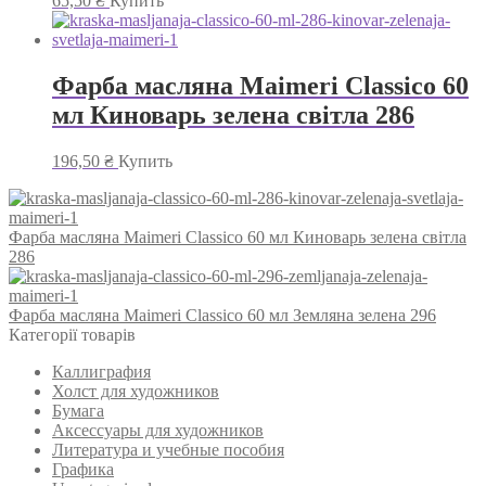
65,50
₴
Купить
Фарба масляна Maimeri Classico 60
мл Киноварь зелена світла 286
196,50
₴
Купить
Фарба масляна Maimeri Classico 60 мл Киноварь зелена світла
286
Фарба масляна Maimeri Classico 60 мл Земляна зелена 296
Категорії товарів
Каллиграфия
Холст для художников
Бумага
Аксессуары для художников
Литература и учебные пособия
Графика