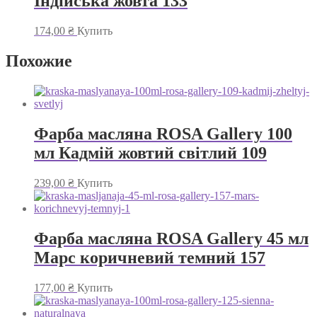
Індійська жовта 133
174,00
₴
Купить
Похожие
Фарба масляна ROSA Gallery 100
мл Кадмій жовтий світлий 109
239,00
₴
Купить
Фарба масляна ROSA Gallery 45 мл
Марс коричневий темний 157
177,00
₴
Купить