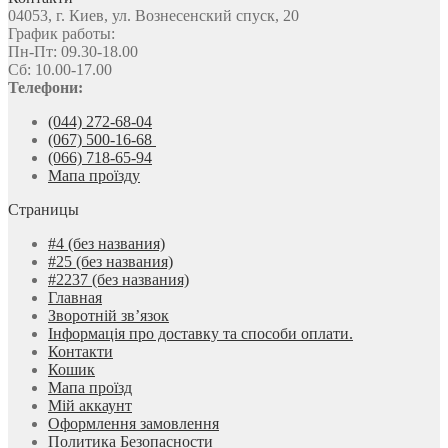
04053, г. Киев, ул. Вознесенский спуск, 20
График работы:
Пн-Пт: 09.30-18.00
Сб: 10.00-17.00
Телефони:
(044) 272-68-04
(067) 500-16-68
(066) 718-65-94
Мапа проїзду
Страницы
#4 (без названия)
#25 (без названия)
#2237 (без названия)
Главная
Зворотній зв’язок
Інформація про доставку та способи оплати.
Контакти
Кошик
Мапа проїзд
Мій аккаунт
Оформлення замовлення
Политика Безопасности