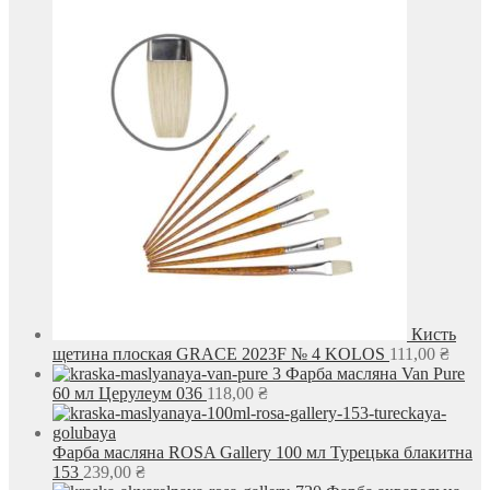
Кисть
щетина плоская GRACE 2023F № 4 KOLOS
111,00
₴
Фарба масляна Van Pure
60 мл Церулеум 036
118,00
₴
Фарба масляна ROSA Gallery 100 мл Турецька блакитна
153
239,00
₴