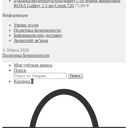
Фарба акварельна
ROSA Gallery 2,5 мл Сепія 720
73,00
₴
Информация
Умови згоди
Политика Безопасности
Інформація про доставку
Зворотній зв’язок
© Nitava 2026
Политика Безопасности
Моя учётная запись
Поиск
Искать:
Поиск
Корзина
0