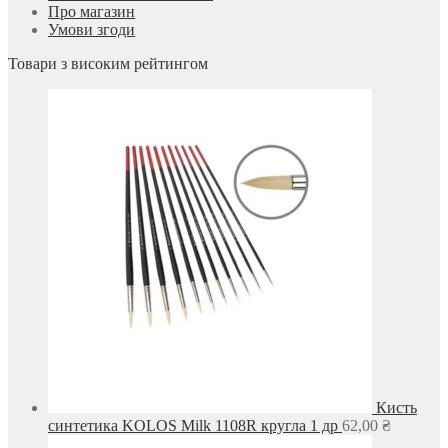
Про магазин
Умови згоди
Товари з високим рейтингом
Кисть
синтетика KOLOS Milk 1108R кругла 1 др
62,00
₴