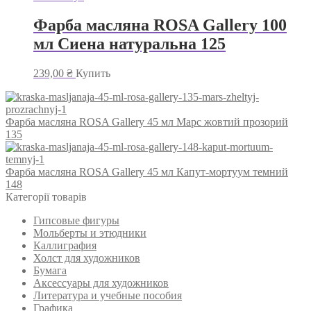
Фарба масляна ROSA Gallery 100
мл Сиена натуральна 125
239,00
₴
Купить
Фарба масляна ROSA Gallery 45 мл Марс жовтий прозорий
135
Фарба масляна ROSA Gallery 45 мл Капут-мортуум темний
148
Категорії товарів
Гипсовые фигуры
Мольберты и этюдники
Каллиграфия
Холст для художников
Бумага
Аксессуары для художников
Литература и учебные пособия
Графика