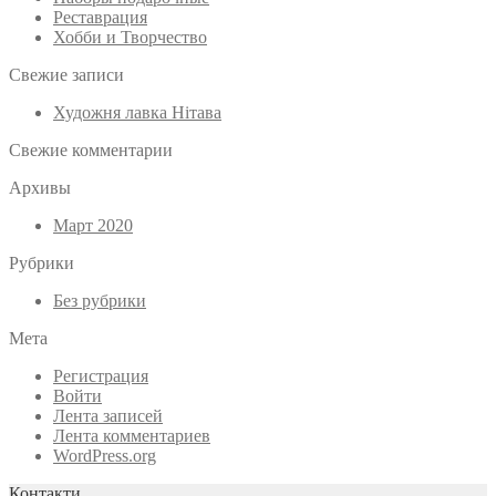
Реставрация
Хобби и Творчество
Свежие записи
Художня лавка Нітава
Свежие комментарии
Архивы
Март 2020
Рубрики
Без рубрики
Мета
Регистрация
Войти
Лента записей
Лента комментариев
WordPress.org
Контакти