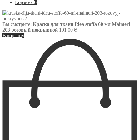
Корзина
0
Вы смотрите:
Краска для ткани Idea stoffa 60 мл Maimeri
203 розовый покрывной
101,00
₴
В корзину