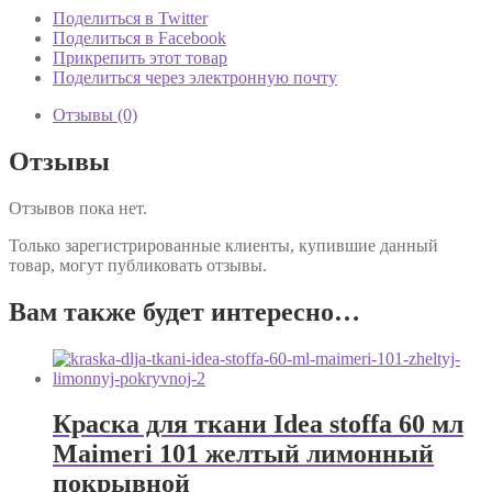
stoffa
Поделиться в Twitter
60
Поделиться в Facebook
мл
Прикрепить этот товар
Maimeri
Поделиться через электронную почту
203
розовый
Отзывы (0)
покрывной
Отзывы
Отзывов пока нет.
Только зарегистрированные клиенты, купившие данный
товар, могут публиковать отзывы.
Вам также будет интересно…
Краска для ткани Idea stoffa 60 мл
Maimeri 101 желтый лимонный
покрывной