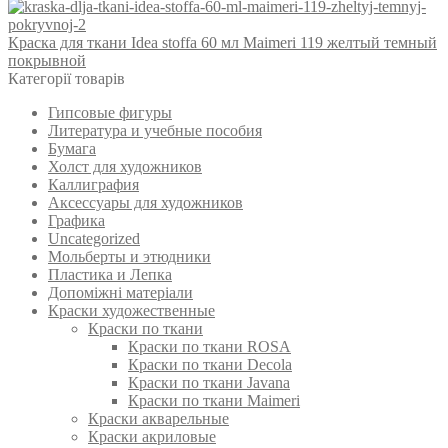
Краска для ткани Idea stoffa 60 мл Maimeri 119 желтый темный
покрывной
Категорії товарів
Гипсовые фигуры
Литература и учебные пособия
Бумага
Холст для художников
Каллиграфия
Аксессуары для художников
Графика
Uncategorized
Мольберты и этюдники
Пластика и Лепка
Допоміжні матеріали
Краски художественные
Краски по ткани
Краски по ткани ROSA
Краски по ткани Decola
Краски по ткани Javana
Краски по ткани Maimeri
Краски акварельные
Краски акриловые