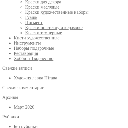
Краски для декора
Краски масляные
Краски художественные наборы
Гуашь
Пигмент
Краски по стеклу и керамике
Краски темперные
Кисти художественные
Инструменты
Наборы подарочные
Реставрация
Хобби и Творчество
Свежие записи
Художня лавка Нітава
Свежие комментарии
Архивы
Март 2020
Рубрики
Без рубрики