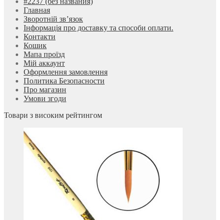
#2237 (без названия)
Главная
Зворотній зв’язок
Інформація про доставку та способи оплати.
Контакти
Кошик
Мапа проїзд
Мій аккаунт
Оформлення замовлення
Политика Безопасности
Про магазин
Умови згоди
Товари з високим рейтингом