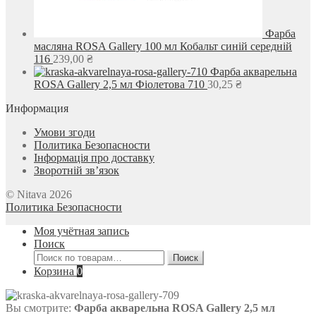
Фарба
масляна ROSA Gallery 100 мл Кобальт синій середній
116
239,00
₴
Фарба акварельна
ROSA Gallery 2,5 мл Фіолетова 710
30,25
₴
Информация
Умови згоди
Политика Безопасности
Інформація про доставку
Зворотній зв’язок
© Nitava 2026
Политика Безопасности
Моя учётная запись
Поиск
Искать:
Поиск
Корзина
0
Вы смотрите:
Фарба акварельна ROSA Gallery 2,5 мл