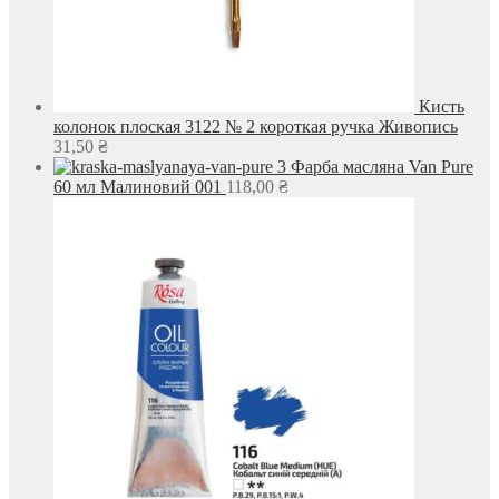
Кисть
колонок плоская 3122 № 2 короткая ручка Живопись
31,50
₴
Фарба масляна Van Pure
60 мл Малиновий 001
118,00
₴