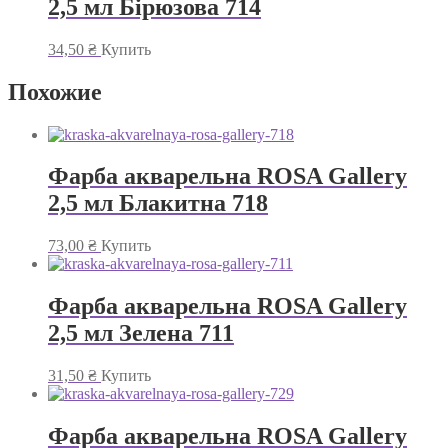
2,5 мл Бірюзова 714
34,50
₴
Купить
Похожие
Фарба акварельна ROSA Gallery
2,5 мл Блакитна 718
73,00
₴
Купить
Фарба акварельна ROSA Gallery
2,5 мл Зелена 711
31,50
₴
Купить
Фарба акварельна ROSA Gallery