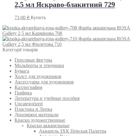
2,5 мл Яскраво-блакитний 729
73,00
₴
Купить
Фарба акварельна ROSA
Gallery 2,5 мл Кармінова 708
Фарба акварельна ROSA
Gallery 2,5 мл Фіолетова 710
Категорії товарів
Гипсовые фигуры
Мольберты и этюдники
Бумага
Холст для художников
Аксессуары для художников
Каллиграфия
Графика
Литература и учебные пособия
Uncategorized
Пластика и Лепка
Допоміжні матеріали
Краски художественные
Краски акварельные
Акварель ЗХК Невская Палитра