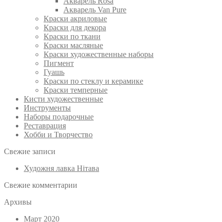
Акварель Rosa
Акварель Van Pure
Краски акриловые
Краски для декора
Краски по ткани
Краски масляные
Краски художественные наборы
Пигмент
Гуашь
Краски по стеклу и керамике
Краски темперные
Кисти художественные
Инструменты
Наборы подарочные
Реставрация
Хобби и Творчество
Свежие записи
Художня лавка Нітава
Свежие комментарии
Архивы
Март 2020