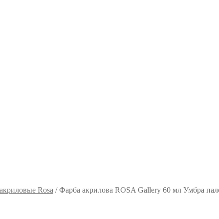
акриловые Rosa
/
Фарба акрилова ROSA Gallery 60 мл Умбра пал