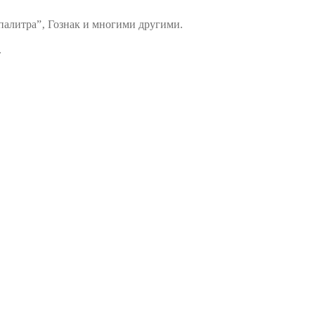
палитра”‚ Гознак и многими другими.
.