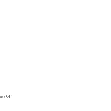
ена 647