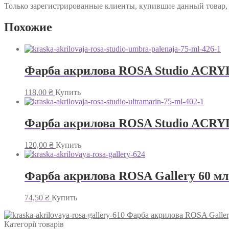
Только зарегистрированные клиенты, купившие данный товар,
Похожие
Фарба акрилова ROSA Studio ACRYL
118,00
₴
Купить
Фарба акрилова ROSA Studio ACRYL
120,00
₴
Купить
Фарба акрилова ROSA Gallery 60 мл
74,50
₴
Купить
Фарба акрилова ROSA Galler
Категорії товарів