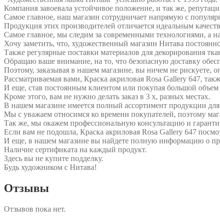
Компания завоевала устойчивое положение, и так же, репутац
Самое главное, наш магазин сотрудничает напрямую с популярн
Продукция этих производителей отличается идеальным качеств
Самое главное, мы следим за современными технологиями, а на
Хочу заметить, что, художественный магазин Нитава постоянн
Также регулярные поставки материалов для декорирования ткан
Обращаю ваше внимание, на то, что безопасную доставку обес
Поэтому, заказывая в нашем магазине, вы ничем не рискуете, о
Рассматриваемая вами, Краска акриловая Rosa Gallery 647, так
И еще, став постоянным клиентом или покупая большой объем 
Кроме этого, вам не нужно делать заказ в 3 х, разных местах.
В нашем магазине имеется полный ассортимент продукции для
Мы с уважаем относимся ко времени покупателей, поэтому мага
Так же, мы окажем профессиональную консультацию и гаранти
Если вам не подошла, Краска акриловая Rosa Gallery 647 посмот
И еще, в нашем магазине вы найдете полную информацию о п
Наличие сертификата на каждый продукт.
Здесь вы не купите подделку.
Будь художником с Нитава!
Отзывы
Отзывов пока нет.