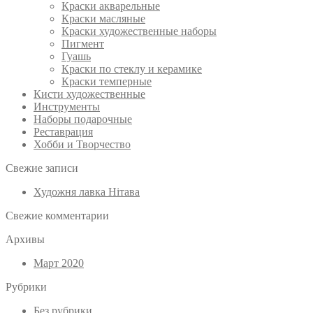
Краски акварельные
Краски масляные
Краски художественные наборы
Пигмент
Гуашь
Краски по стеклу и керамике
Краски темперные
Кисти художественные
Инструменты
Наборы подарочные
Реставрация
Хобби и Творчество
Свежие записи
Художня лавка Нітава
Свежие комментарии
Архивы
Март 2020
Рубрики
Без рубрики