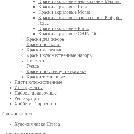
Краски акриловые аэрозольные Maimeri
Краски акриловые Rosa
Краски акриловые Monet
Краски акриловые аэрозольные Pintyplus
Aqua
Краски акриловые Primo
Краски акриловые CHINJOO
Краски для декора
Краски по ткани
Краски масляные
Краски художественные наборы
Пигмент
Гуашь
Краски по стеклу и керамике
Краски темперные
Кисти художественные
Инструменты
Наборы подарочные
Реставрация
Хобби и Творчество
Свежие записи
Художня лавка Нітава