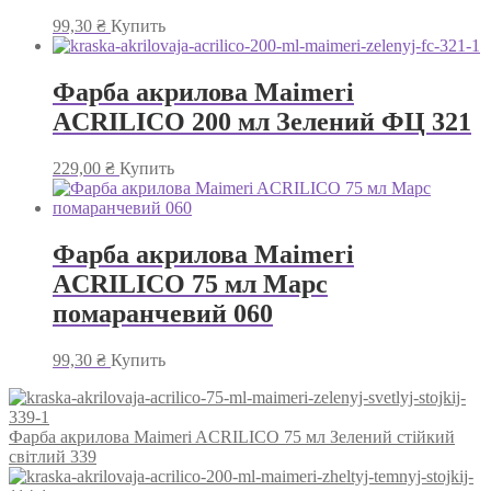
99,30
₴
Купить
Фарба акрилова Maimeri
ACRILICO 200 мл Зелений ФЦ 321
229,00
₴
Купить
Фарба акрилова Maimeri
ACRILICO 75 мл Марс
помаранчевий 060
99,30
₴
Купить
Фарба акрилова Maimeri ACRILICO 75 мл Зелений стійкий
світлий 339