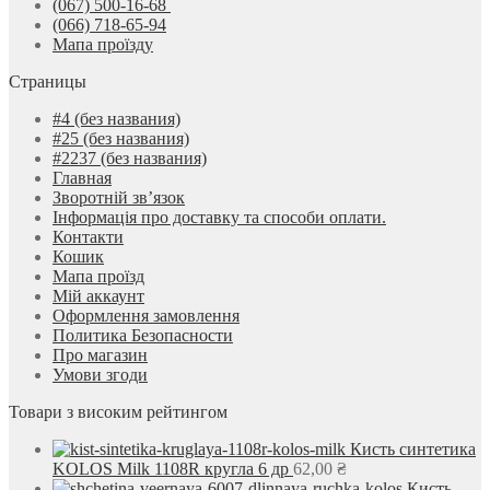
(067) 500-16-68
(066) 718-65-94
Мапа проїзду
Страницы
#4 (без названия)
#25 (без названия)
#2237 (без названия)
Главная
Зворотній зв’язок
Інформація про доставку та способи оплати.
Контакти
Кошик
Мапа проїзд
Мій аккаунт
Оформлення замовлення
Политика Безопасности
Про магазин
Умови згоди
Товари з високим рейтингом
Кисть синтетика
KOLOS Milk 1108R кругла 6 др
62,00
₴
Кисть