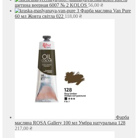
щетина веерная 6007 № 2 KOLOS
56,00
₴
Фарба масляна Van Pure
60 мл Жовта світла 022
118,00
₴
Фарба
масляна ROSA Gallery 100 мл Умбра натуральна 128
217,00
₴