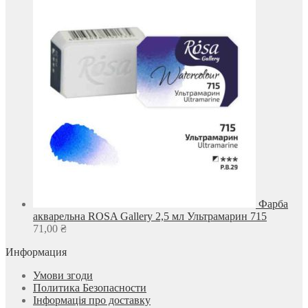
Фарба
акварельна ROSA Gallery 2,5 мл Ультрамарин 715
71,00
₴
Информация
Умови згоди
Политика Безопасности
Інформація про доставку