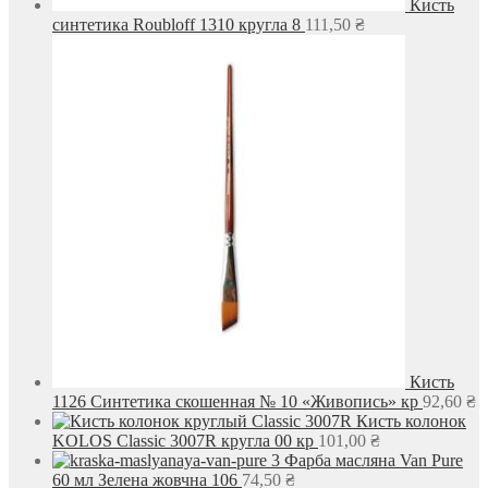
Кисть
синтетика Roubloff 1310 кругла 8
111,50
₴
Кисть
1126 Синтетика скошенная № 10 «Живопись» кр
92,60
₴
Кисть колонок
KOLOS Classic 3007R кругла 00 кр
101,00
₴
Фарба масляна Van Pure
60 мл Зелена жовчна 106
74,50
₴