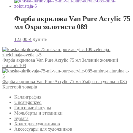
Фарба акрилова Van Pure Acrylic 75
мл Охра золотиста 089
123,00
₴
Купить
Фарба акрилова Van Pure Acrylic 75 мл Зелений жовчний
світлий 109
Фарба акрилова Van Pure Acrylic 75 мл Умбра натуральна 085
Категорії товарів
Каллиграфия
Uncategorized
Гипсовые фигуры
Мольберты и этюдники
Бумага
Холст для художников
Аксессуары для художников