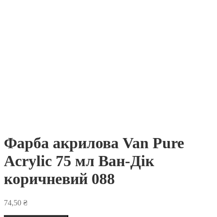
Фарба акрилова Van Pure
Acrylic 75 мл Ван-Дік
коричневий 088
74,50
₴