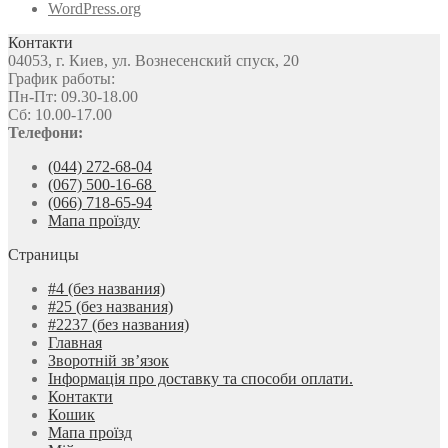
WordPress.org
Контакти
04053, г. Киев, ул. Вознесенский спуск, 20
График работы:
Пн-Пт: 09.30-18.00
Сб: 10.00-17.00
Телефони:
(044) 272-68-04
(067) 500-16-68
(066) 718-65-94
Мапа проїзду
Страницы
#4 (без названия)
#25 (без названия)
#2237 (без названия)
Главная
Зворотній зв’язок
Інформація про доставку та способи оплати.
Контакти
Кошик
Мапа проїзд