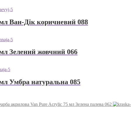
 мл Ван-Дік коричневий 088
 мл Зелений жовчний 066
 мл Умбра натуральна 085
арба акрилова Van Pure Acrylic 75 мл Зелена палева 062