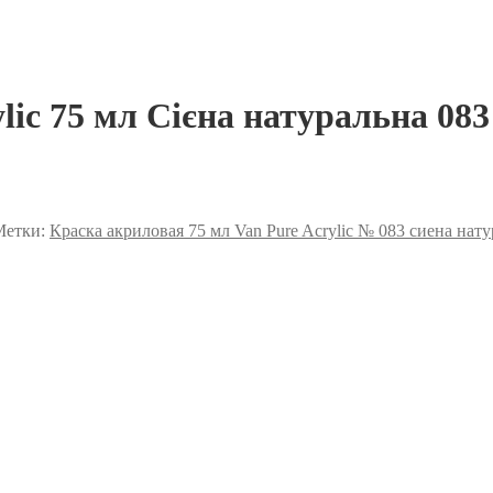
lic 75 мл Сієна натуральна 083
Метки:
Краска акриловая 75 мл Van Pure Acrylic № 083 сиена нат