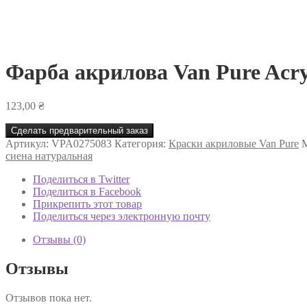
Фарба акрилова Van Pure Acry
123,00
₴
Сделать предварительный заказ
Артикул:
VPA0275083
Категория:
Краски акриловые Van Pure
сиена натуральная
Поделиться в Twitter
Поделиться в Facebook
Прикрепить этот товар
Поделиться через электронную почту
Отзывы (0)
Отзывы
Отзывов пока нет.