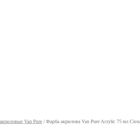
акриловые Van Pure
/
Фарба акрилова Van Pure Acrylic 75 мл Сієн