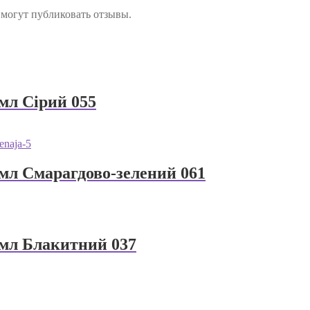
 могут публиковать отзывы.
 мл Сірий 055
 мл Смарагдово-зелений 061
 мл Блакитний 037