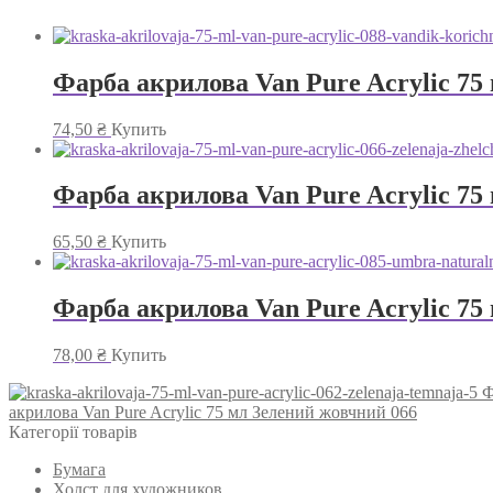
Фарба акрилова Van Pure Acrylic 75
74,50
₴
Купить
Фарба акрилова Van Pure Acrylic 75
65,50
₴
Купить
Фарба акрилова Van Pure Acrylic 75
78,00
₴
Купить
Ф
акрилова Van Pure Acrylic 75 мл Зелений жовчний 066
Категорії товарів
Бумага
Холст для художников