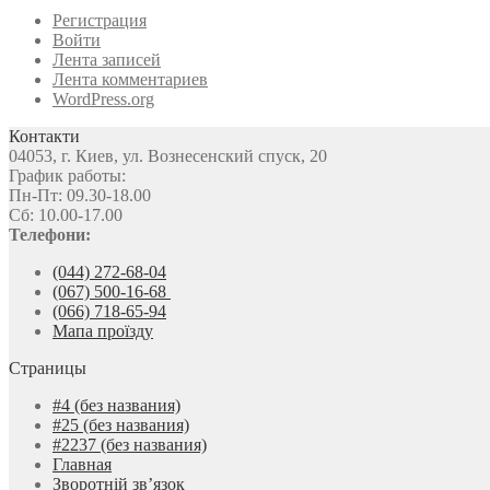
Регистрация
Войти
Лента записей
Лента комментариев
WordPress.org
Контакти
04053, г. Киев, ул. Вознесенский спуск, 20
График работы:
Пн-Пт: 09.30-18.00
Сб: 10.00-17.00
Телефони:
(044) 272-68-04
(067) 500-16-68
(066) 718-65-94
Мапа проїзду
Страницы
#4 (без названия)
#25 (без названия)
#2237 (без названия)
Главная
Зворотній зв’язок