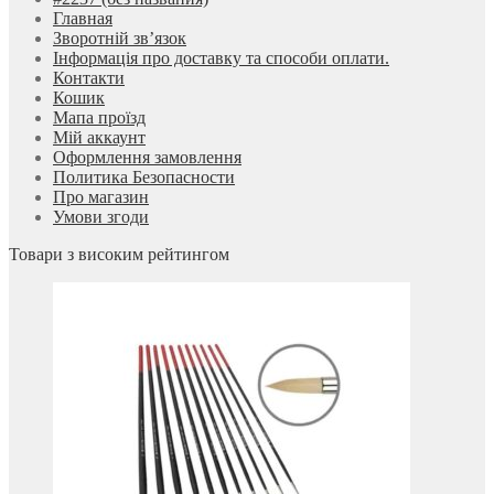
Главная
Зворотній зв’язок
Інформація про доставку та способи оплати.
Контакти
Кошик
Мапа проїзд
Мій аккаунт
Оформлення замовлення
Политика Безопасности
Про магазин
Умови згоди
Товари з високим рейтингом