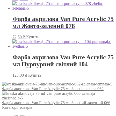
Фарба акрилова Van Pure Acrylic 75
мл Жовто-зелений 078
72,50
₴
Купить
Фарба акрилова Van Pure Acrylic 75
мл Пурпурний світлий 104
123,00
₴
Купить
Фарба акрилова Van Pure Acrylic 75 мл Зелена палева 062
Фарба акрилова Van Pure Acrylic 75 мл Зелений жовчний 066
Категорії товарів