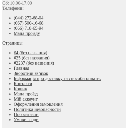
Сб: 10.00-17.00
Телефони:
(044) 272-68-04
(067) 500-16-68
(066) 718-65-94
Мапа проїзду
Страницы
#4 (без названия)
#25 (без названия)
#2237 (без названия)
Главная
Зворотній зв’язок
Інформація про доставку та способи оплати.
Контакти
Кошик
Мапа проїзд
Мій аккаунт
Оформлення замовлення
Политика Безопасности
Про магазин
Умови згоди