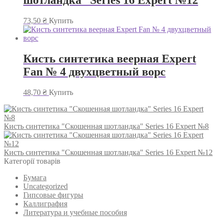
шотландка” Series 16 Expert №12
73,50
₴
Купить
Кисть синтетика веерная Expert
Fan № 4 двухцветный ворс
48,70
₴
Купить
Кисть синтетика "Скошенная шотландка" Series 16 Expert №8
Кисть синтетика "Скошенная шотландка" Series 16 Expert №12
Категорії товарів
Бумага
Uncategorized
Гипсовые фигуры
Каллиграфия
Литература и учебные пособия