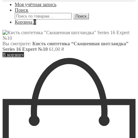
Моя учётная запись
Поиск
Искать:
Поиск
Корзина
0
Вы смотрите:
Кисть синтетика “Скошенная шотландка”
Series 16 Expert №10
61,00
₴
В корзину