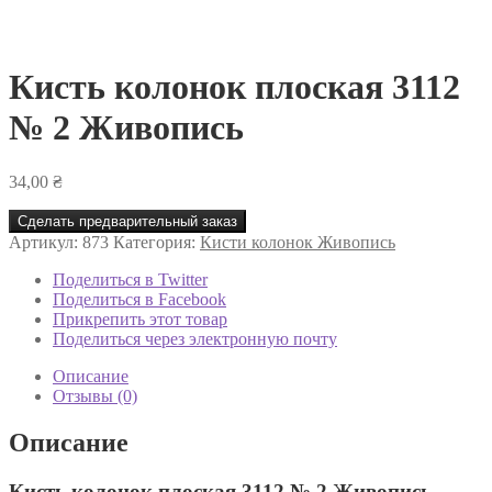
Кисть колонок плоская 3112
№ 2 Живопись
34,00
₴
Сделать предварительный заказ
Артикул:
873
Категория:
Кисти колонок Живопись
Поделиться в Twitter
Поделиться в Facebook
Прикрепить этот товар
Поделиться через электронную почту
Описание
Отзывы (0)
Описание
Кисть колонок плоская 3112 № 2 Живопись