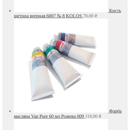
Кисть
щетина веерная 6007 № 8 KOLOS
78,00
₴
Фарба
масляна Van Pure 60 мл Рожева 009
118,00
₴