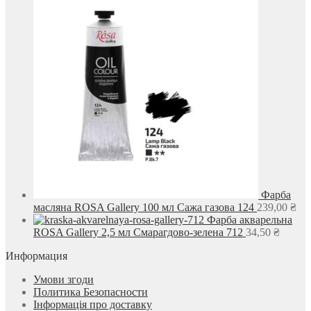
Фарба
масляна ROSA Gallery 100 мл Сажа газова 124
239,00
₴
Фарба акварельна
ROSA Gallery 2,5 мл Смарагдово-зелена 712
34,50
₴
Информация
Умови згоди
Политика Безопасности
Інформація про доставку