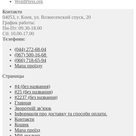
WordPress.org
Контакти
04053, г. Киев, ул. Вознесенский спуск, 20
График работы:
Пн-Пт: 09.30-18.00
Сб: 10.00-17.00
Телефони:
(044) 272-68-04
(067) 500-16-68
(066) 718-65-94
Мапа проїзду
Страницы
#4 (без названия)
#25 (без названия)
#2237 (без названия)
Главная
Зворотній зв’язок
Інформація про доставку та способи оплати.
Контакти
Кошик
Мапа проїзд
Мій аккаунт