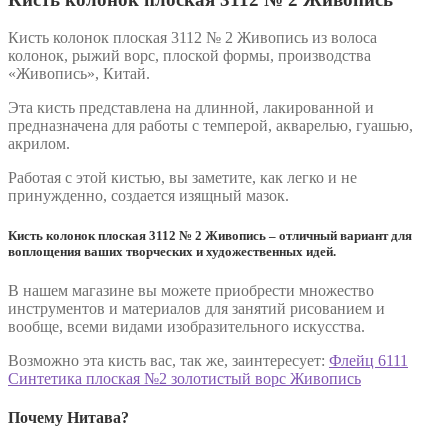
Кисть колонок плоская 3112 № 2 Живопись из волоса
колонок, рыжий ворс, плоской формы, производства
«Живопись», Китай.
Эта кисть представлена на длинной, лакированной и
предназначена для работы с темперой, акварелью, гуашью,
акрилом.
Работая с этой кистью, вы заметите, как легко и не
принужденно, создается изящный мазок.
Кисть колонок плоская 3112 № 2 Живопись – отличный вариант для
воплощения ваших творческих и художественных идей.
В нашем магазине вы можете приобрести множество
инструментов и материалов для занятий рисованием и
вообще, всеми видами изобразительного искусства.
Возможно эта кисть вас, так же, заинтересует:
Флейц 6111
Синтетика плоская №2 золотистый ворс Живопись
Почему Нитава?