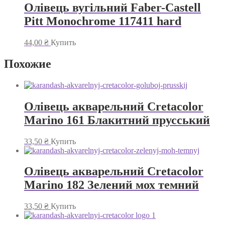
Олівець вугільний Faber-Castell
Pitt Monochrome 117411 hard
44,00
₴
Купить
Похожие
Олівець акварельний Cretacolor
Marino 161 Блакитний прусський
33,50
₴
Купить
Олівець акварельний Cretacolor
Marino 182 Зелений мох темний
33,50
₴
Купить