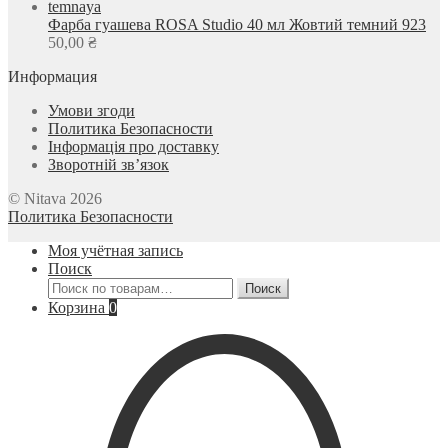
Фарба гуашева ROSA Studio 40 мл Жовтий темний 923
50,00
₴
Информация
Умови згоди
Политика Безопасности
Інформація про доставку
Зворотній зв’язок
© Nitava 2026
Политика Безопасности
Моя учётная запись
Поиск
Искать:
Поиск
Корзина
0