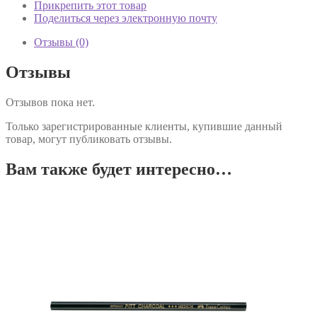
Прикрепить этот товар
Поделиться через электронную почту
Отзывы (0)
Отзывы
Отзывов пока нет.
Только зарегистрированные клиенты, купившие данный
товар, могут публиковать отзывы.
Вам также будет интересно…