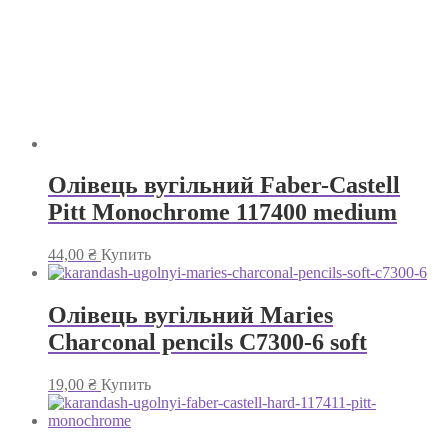
Олівець вугільний Faber-Castell
Pitt Monochrome 117400 medium
44,00
₴
Купить
Олівець вугільний Maries
Charconal pencils C7300-6 soft
19,00
₴
Купить