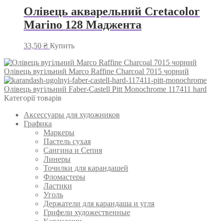
Олівець акварельний Cretacolor
Marino 128 Маджента
33,50
₴
Купить
Олівець вугільний Marco Raffine Charcoal 7015 чорний
Олівець вугільний Faber-Castell Pitt Monochrome 117411 hard
Категорії товарів
Аксессуары для художников
Графика
Маркеры
Пастель сухая
Сангина и Сепия
Линеры
Точилки для карандашей
Фломастеры
Ластики
Уголь
Держатели для карандаша и угля
Грифели художественные