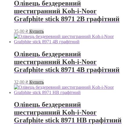
Олівець бездеревний
шестигранний Koh-i-Noor
Grafphite stick 8971 2В графітний
35,00
₴
Купить
Олівець бездеревний
шестигранний Koh-i-Noor
Grafphite stick 8971 4В графітний
32,00
₴
Купить
Олівець бездеревний
шестигранний Koh-i-Noor
Grafphite stick 8971 HВ графітний