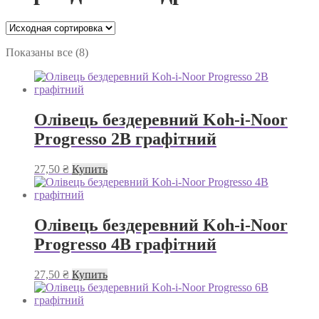
Показаны все (8)
Олівець бездеревний Koh-i-Noor
Progresso 2B графітний
27,50
₴
Купить
Олівець бездеревний Koh-i-Noor
Progresso 4B графітний
27,50
₴
Купить