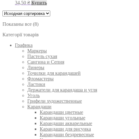
34,50
₴
Купить
Показаны все (8)
Категорії товарів
Графика
Маркеры
Пастель сухая
Сангина и Сепия
Линеры
Точилки для карандашей
Фломастеры
Ластики
Держатели для карандаша и угля
Уголь
Грифели художественные
Карандаши
Карандаши цветные
Карандаши угольные
Карандаши акварельные
Карандаши для рисунка
Карандаши бездревесные