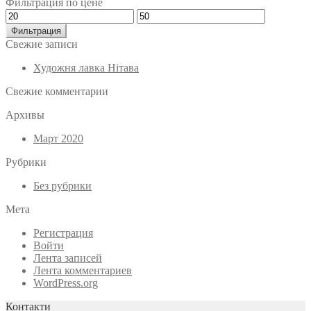
Фильтрация по цене
Минимальная
Максимальная
цена
цена
Фильтрация
Свежие записи
Художня лавка Нітава
Свежие комментарии
Архивы
Март 2020
Рубрики
Без рубрики
Мета
Регистрация
Войти
Лента записей
Лента комментариев
WordPress.org
Контакти