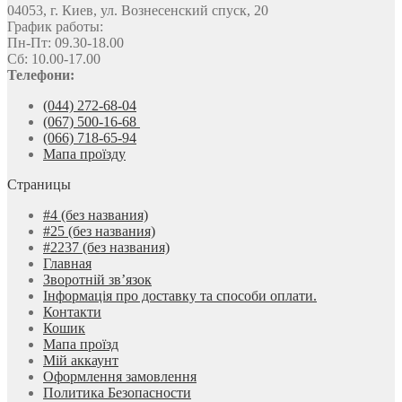
04053, г. Киев, ул. Вознесенский спуск, 20
График работы:
Пн-Пт: 09.30-18.00
Сб: 10.00-17.00
Телефони:
(044) 272-68-04
(067) 500-16-68
(066) 718-65-94
Мапа проїзду
Страницы
#4 (без названия)
#25 (без названия)
#2237 (без названия)
Главная
Зворотній зв’язок
Інформація про доставку та способи оплати.
Контакти
Кошик
Мапа проїзд
Мій аккаунт
Оформлення замовлення
Политика Безопасности