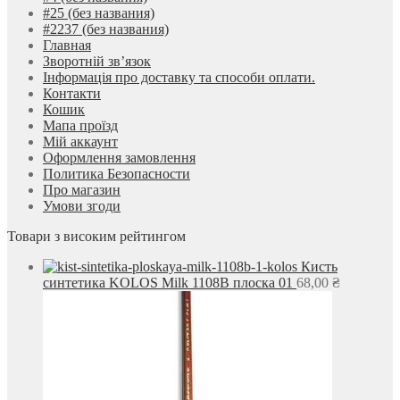
#25 (без названия)
#2237 (без названия)
Главная
Зворотній зв’язок
Інформація про доставку та способи оплати.
Контакти
Кошик
Мапа проїзд
Мій аккаунт
Оформлення замовлення
Политика Безопасности
Про магазин
Умови згоди
Товари з високим рейтингом
Кисть
синтетика KOLOS Milk 1108B плоска 01
68,00
₴