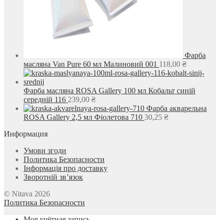
Фарба
масляна Van Pure 60 мл Малиновий 001
118,00
₴
Фарба масляна ROSA Gallery 100 мл Кобальт синій
середній 116
239,00
₴
Фарба акварельна
ROSA Gallery 2,5 мл Фіолетова 710
30,25
₴
Информация
Умови згоди
Политика Безопасности
Інформація про доставку
Зворотній зв’язок
© Nitava 2026
Политика Безопасности
Моя учётная запись