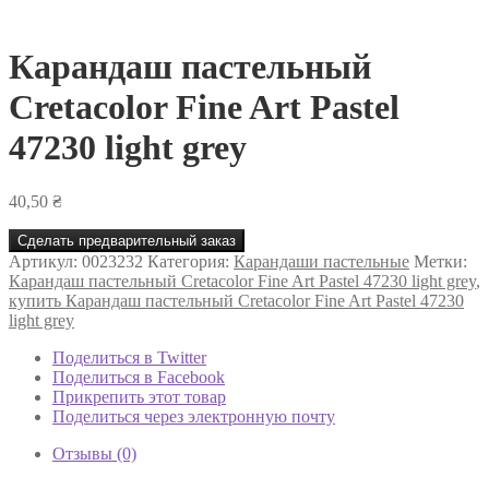
Карандаш пастельный
Cretacolor Fine Art Pastel
47230 light grey
40,50
₴
Сделать предварительный заказ
Артикул:
0023232
Категория:
Карандаши пастельные
Метки:
Карандаш пастельный Cretacolor Fine Art Pastel 47230 light grey
,
купить Карандаш пастельный Cretacolor Fine Art Pastel 47230
light grey
Поделиться в Twitter
Поделиться в Facebook
Прикрепить этот товар
Поделиться через электронную почту
Отзывы (0)