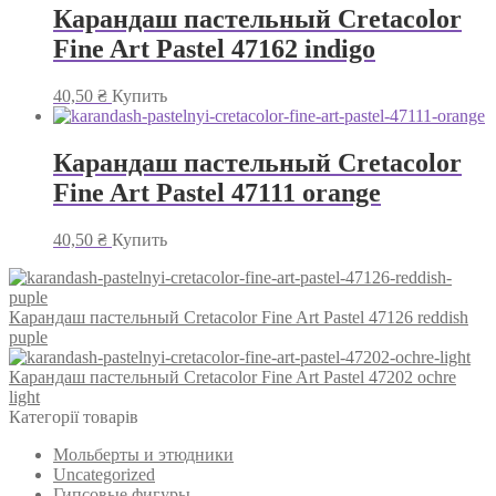
Карандаш пастельный Cretacolor
Fine Art Pastel 47162 indigo
40,50
₴
Купить
Карандаш пастельный Cretacolor
Fine Art Pastel 47111 orange
40,50
₴
Купить
Карандаш пастельный Cretacolor Fine Art Pastel 47126 reddish
puple
Карандаш пастельный Cretacolor Fine Art Pastel 47202 ochre
light
Категорії товарів
Мольберты и этюдники
Uncategorized
Гипсовые фигуры