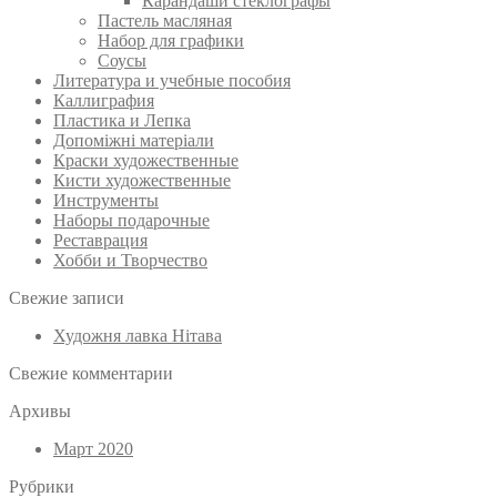
Карандаши стеклографы
Пастель масляная
Набор для графики
Соусы
Литература и учебные пособия
Каллиграфия
Пластика и Лепка
Допоміжні матеріали
Краски художественные
Кисти художественные
Инструменты
Наборы подарочные
Реставрация
Хобби и Творчество
Свежие записи
Художня лавка Нітава
Свежие комментарии
Архивы
Март 2020
Рубрики