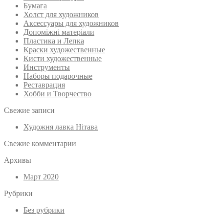
Бумага
Холст для художников
Аксессуары для художников
Допоміжні матеріали
Пластика и Лепка
Краски художественные
Кисти художественные
Инструменты
Наборы подарочные
Реставрация
Хобби и Творчество
Свежие записи
Художня лавка Нітава
Свежие комментарии
Архивы
Март 2020
Рубрики
Без рубрики