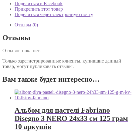
Pitt
Поделиться в Facebook
Oil
Прикрепить этот товар
Base
Поделиться через электронную почту
black
hard
Отзывы (0)
112604
Отзывы
Отзывов пока нет.
Только зарегистрированные клиенты, купившие данный
товар, могут публиковать отзывы.
Вам также будет интересно…
Альбом для пастелі Fabriano
Disegno 3 NERO 24х33 см 125 грам
10 аркушів