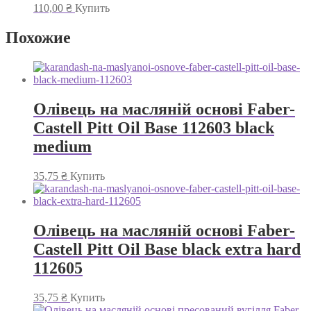
110,00
₴
Купить
Похожие
Олівець на масляній основі Faber-
Castell Pitt Oil Base 112603 black
medium
35,75
₴
Купить
Олівець на масляній основі Faber-
Castell Pitt Oil Base black extra hard
112605
35,75
₴
Купить