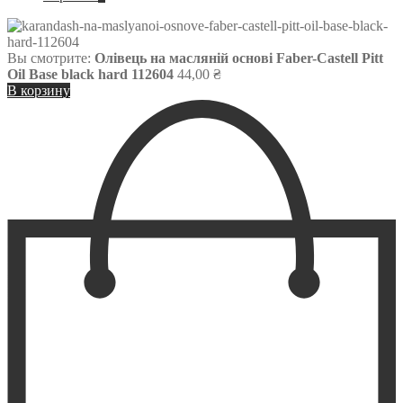
Вы смотрите:
Олівець на масляній основі Faber-Castell Pitt
Oil Base black hard 112604
44,00
₴
В корзину