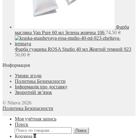
Фарба
масляна Van Pure 60 мл Зелена жовчна 106
74,50
₴
Фарба гуашева ROSA Studio 40 мл Жовтий темний 923
50,00
₴
Информация
Умови згоди
Политика Безопасности
Інформація про доставку
Зворотній зв’язок
© Nitava 2026
Политика Безопасности
Моя учётная запись
Поиск
Искать:
Поиск
Корзина
0