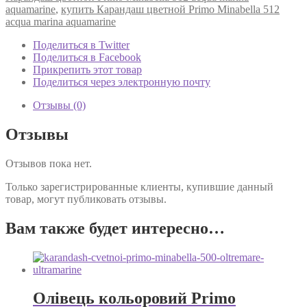
Primo
aquamarine
,
купить Карандаш цветной Primo Minabella 512
Minabella
acqua marina aquamarine
512
acqua
Поделиться в Twitter
marina
Поделиться в Facebook
aquamarine
Прикрепить этот товар
Поделиться через электронную почту
Отзывы (0)
Отзывы
Отзывов пока нет.
Только зарегистрированные клиенты, купившие данный
товар, могут публиковать отзывы.
Вам также будет интересно…
Олівець кольоровий Primo