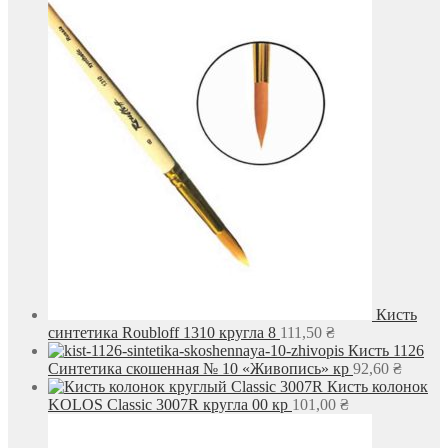
Кисть
синтетика Roubloff 1310 кругла 8
111,50
₴
Кисть 1126
Синтетика скошенная № 10 «Живопись» кр
92,60
₴
Кисть колонок
KOLOS Classic 3007R кругла 00 кр
101,00
₴