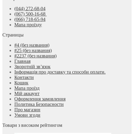
(044) 272-68-04
(067) 500-16-68
(066) 718-65-94
Мапа проїзду
Страницы
#4 (без названия)
#25 (без названия)
#2237 (без названия)
Главная
Зворотній зв’язок
Інформація про доставку та способи оплати.
Контакти
Кошик
Мапа проїзд
Мій аккаунт
Оформлення замовлення
Политика Безопасности
Про магазин
Умови згоди
Товари з високим рейтингом