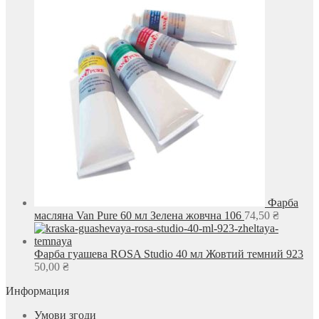
Фарба
масляна Van Pure 60 мл Зелена жовчна 106
74,50
₴
Фарба гуашева ROSA Studio 40 мл Жовтий темний 923
50,00
₴
Информация
Умови згоди