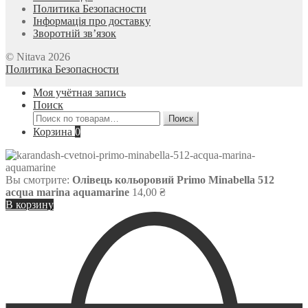
Политика Безопасности
Інформація про доставку
Зворотній зв’язок
© Nitava 2026
Политика Безопасности
Моя учётная запись
Поиск
Искать:
Поиск
Корзина
0
Вы смотрите:
Олівець кольоровий Primo Minabella 512
acqua marina aquamarine
14,00
₴
В корзину