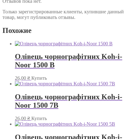
Отзывов пока нет.
Только зарегистрированные клиенты, купившие данный
товар, могут публиковать отзывы.
Похожие
Олівець чорнографітних Koh-i-
Noor 1500 B
26,00
₴
Купить
Олівець чорнографітних Koh-i-
Noor 1500 7B
26,00
₴
Купить
Олівець чорнографітних Koh-i-