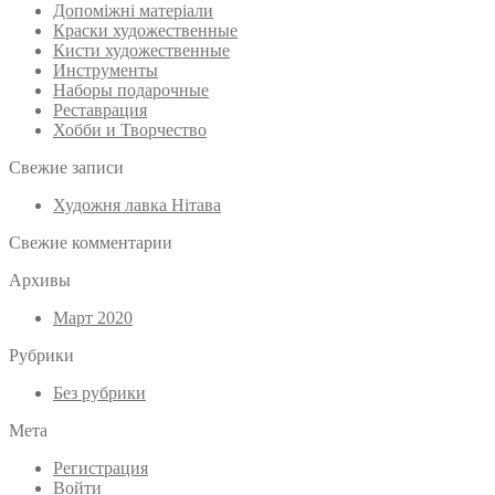
Допоміжні матеріали
Краски художественные
Кисти художественные
Инструменты
Наборы подарочные
Реставрация
Хобби и Творчество
Свежие записи
Художня лавка Нітава
Свежие комментарии
Архивы
Март 2020
Рубрики
Без рубрики
Мета
Регистрация
Войти