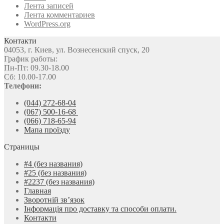
Лента записей
Лента комментариев
WordPress.org
Контакти
04053, г. Киев, ул. Вознесенский спуск, 20
График работы:
Пн-Пт: 09.30-18.00
Сб: 10.00-17.00
Телефони:
(044) 272-68-04
(067) 500-16-68
(066) 718-65-94
Мапа проїзду
Страницы
#4 (без названия)
#25 (без названия)
#2237 (без названия)
Главная
Зворотній зв’язок
Інформація про доставку та способи оплати.
Контакти