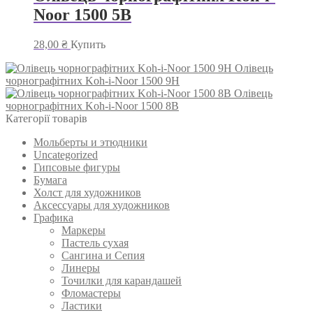
Noor 1500 5B
28,00
₴
Купить
Олівець
чорнографітних Koh-i-Noor 1500 9H
Олівець
чорнографітних Koh-i-Noor 1500 8B
Категорії товарів
Мольберты и этюдники
Uncategorized
Гипсовые фигуры
Бумага
Холст для художников
Аксессуары для художников
Графика
Маркеры
Пастель сухая
Сангина и Сепия
Линеры
Точилки для карандашей
Фломастеры
Ластики