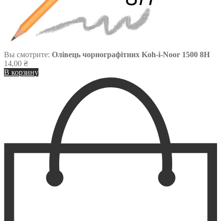
Вы смотрите:
Олівець чорнографітних Koh-i-Noor 1500 8H
14,00
₴
В корзину