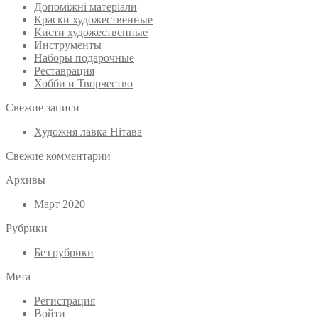
Допоміжні матеріали
Краски художественные
Кисти художественные
Инструменты
Наборы подарочные
Реставрация
Хобби и Творчество
Свежие записи
Художня лавка Нітава
Свежие комментарии
Архивы
Март 2020
Рубрики
Без рубрики
Мета
Регистрация
Войти