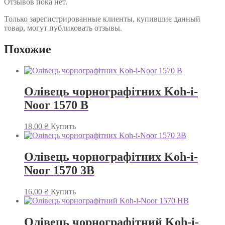
Отзывов пока нет.
Только зарегистрированные клиенты, купившие данный
товар, могут публиковать отзывы.
Похожие
Олівець чорнографітних Koh-i-
Noor 1570 B
18,00
₴
Купить
Олівець чорнографітних Koh-i-
Noor 1570 3B
16,00
₴
Купить
Олівець чорнографітний Koh-i-