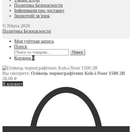
Политика Безопасности
Інформація про доставку
Зворотній зв’язок
© Nitava 2026
Политика Безопасности
Моя учётная запись
Поиск
Искать:
Поиск
Корзина
0
Вы смотрите:
Олівець чорнографітних Koh-i-Noor 1500 2B
26,00
₴
В корзину