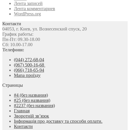
Лента записей
Лента комментариев
WordPress.org
Контакти
04053, г. Киев, ул. Вознесенский спуск, 20
График работы:
Пн-Пт: 09.30-18.00
Сб: 10.00-17.00
Телефони:
(044) 272-68-04
(067) 500-16-68
(066) 718-65-94
Мапа проїзду
Страницы
#4 (без названия)
#25 (без названия)
#2237 (без названия)
Главная
Зворотній зв’язок
Інформація про доставку та способи оплати.
Контакти