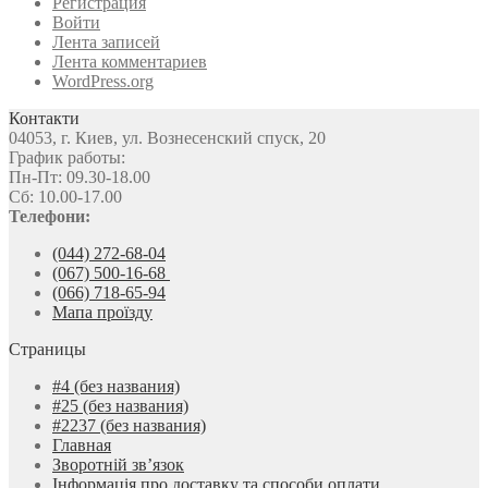
Регистрация
Войти
Лента записей
Лента комментариев
WordPress.org
Контакти
04053, г. Киев, ул. Вознесенский спуск, 20
График работы:
Пн-Пт: 09.30-18.00
Сб: 10.00-17.00
Телефони:
(044) 272-68-04
(067) 500-16-68
(066) 718-65-94
Мапа проїзду
Страницы
#4 (без названия)
#25 (без названия)
#2237 (без названия)
Главная
Зворотній зв’язок
Інформація про доставку та способи оплати.