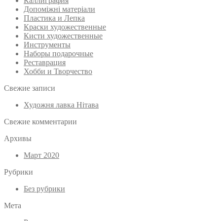
Каллиграфия
Допоміжні матеріали
Пластика и Лепка
Краски художественные
Кисти художественные
Инструменты
Наборы подарочные
Реставрация
Хобби и Творчество
Свежие записи
Художня лавка Нітава
Свежие комментарии
Архивы
Март 2020
Рубрики
Без рубрики
Мета