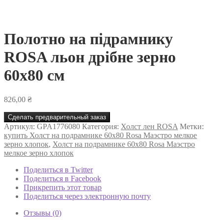
Полотно на підрамнику
ROSA льон дрібне зерно
60х80 см
826,00
₴
Сделать предварительный заказ
Артикул:
GPA1776080
Категория:
Холст лен ROSA
Метки:
купить Холст на подрамнике 60х80 Rosa Маэстро мелкое
зерно хлопок
,
Холст на подрамнике 60х80 Rosa Маэстро
мелкое зерно хлопок
Поделиться в Twitter
Поделиться в Facebook
Прикрепить этот товар
Поделиться через электронную почту
Отзывы (0)