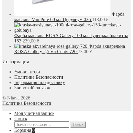
Фарба
масляна Van Pure 60 мл Церулеум 036
118,00
₴
Фарба масляна ROSA Gallery 100 мл Турецька блакитна
153
239,00
₴
Фарба акварельна
ROSA Gallery 2,5 мл Сепія 720
73,00
₴
Информация
Умови згоди
Политика Безопасности
Інформація про доставку
Зворотній зв’язок
© Nitava 2026
Политика Безопасности
Моя учётная запись
Поиск
Искать:
Поиск
Корзина
0