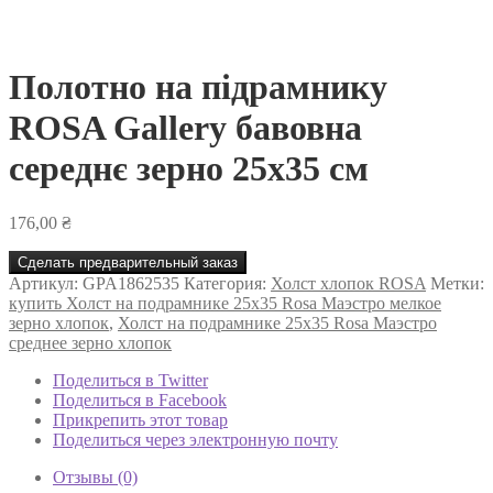
Полотно на підрамнику
ROSA Gallery бавовна
середнє зерно 25х35 см
176,00
₴
Сделать предварительный заказ
Артикул:
GPA1862535
Категория:
Холст хлопок ROSA
Метки:
купить Холст на подрамнике 25х35 Rosa Маэстро мелкое
зерно хлопок
,
Холст на подрамнике 25х35 Rosa Маэстро
среднее зерно хлопок
Поделиться в Twitter
Поделиться в Facebook
Прикрепить этот товар
Поделиться через электронную почту
Отзывы (0)