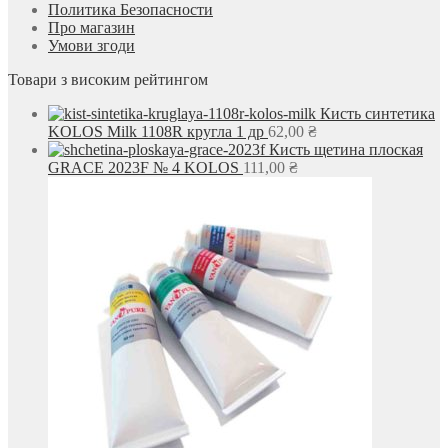
Политика Безопасности
Про магазин
Умови згоди
Товари з високим рейтингом
Кисть синтетика
KOLOS Milk 1108R кругла 1 др
62,00
₴
Кисть щетина плоская
GRACE 2023F № 4 KOLOS
111,00
₴