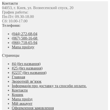
Контакти
04053, г. Киев, ул. Вознесенский спуск, 20
График работы:
Пн-Пт: 09.30-18.00
Сб: 10.00-17.00
Телефони:
(044) 272-68-04
(067) 500-16-68
(066) 718-65-94
Мапа проїзду
Страницы
#4 (без названия)
#25 (без названия)
#2237 (без названия)
Главная
Зворотній зв’язок
Інформація про доставку та способи оплати.
Контакти
Кошик
Мапа проїзд
Мій аккаунт
Оформлення замовлення