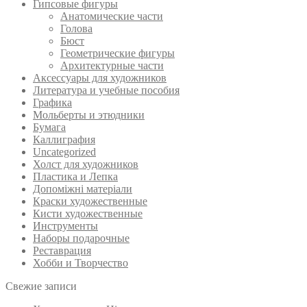
Гипсовые фигуры
Анатомические части
Голова
Бюст
Геометрические фигуры
Архитектурные части
Аксессуары для художников
Литература и учебные пособия
Графика
Мольберты и этюдники
Бумага
Каллиграфия
Uncategorized
Холст для художников
Пластика и Лепка
Допоміжні матеріали
Краски художественные
Кисти художественные
Инструменты
Наборы подарочные
Реставрация
Хобби и Творчество
Свежие записи