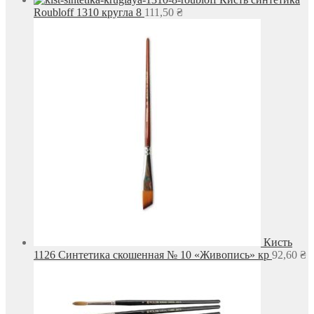
Roubloff 1310 кругла 8
111,50
₴
Кисть
1126 Синтетика скошенная № 10 «Живопись» кр
92,60
₴