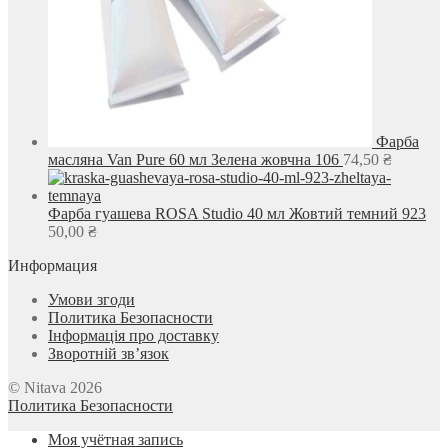
Фарба
масляна Van Pure 60 мл Зелена жовчна 106
74,50
₴
Фарба гуашева ROSA Studio 40 мл Жовтий темний 923
50,00
₴
Информация
Умови згоди
Политика Безопасности
Інформація про доставку
Зворотній зв’язок
© Nitava 2026
Политика Безопасности
Моя учётная запись