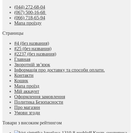
(044) 272-68-04
(067) 500-16-68
(066) 718-65-94
Мапа проїзду
Страницы
#4 (без названия)
#25 (без названия)
#2237 (без названия)
Главная
Зворотній зв’язок
Інформація про доставку та способи оплати.
Контакти
Кошик
Мапа проїзд
Мій аккаунт
Оформлення замовлення
Политика Безопасности
Про магазин
Умови згоди
Товари з високим рейтингом
Кисть синтетика