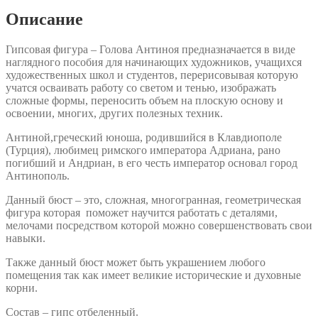
Описание
Гипсовая фигура – Голова Антиноя предназначается в виде
наглядного пособия для начинающих художников, учащихся
художественных школ и студентов, перерисовывая которую
учатся осваивать работу со светом и тенью, изображать
сложные формы, переносить объем на плоскую основу и
освоении, многих, других полезных техник.
Антиной,греческий юноша, родившийся в Клавдиополе
(Турция), любимец римского императора Адриана, рано
погибший и Андриан, в его честь император основал город
Антинополь.
Данный бюст – это, сложная, многогранная, геометрическая
фигура которая поможет научится работать с деталями,
мелочами посредством которой можно совершенствовать свои
навыки.
Также данный бюст может быть украшением любого
помещения так как имеет великие исторические и духовные
корни.
Состав – гипс отбеленный.