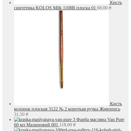
Кисть
синтетика KOLOS Milk 1108B плоска 01
68,00
₴
Кисть
колонок плоская 3122 № 2 короткая ручка Живопись
31,50
₴
Фарба масляна Van Pure
60 мл Малиновий 001
118,00
₴