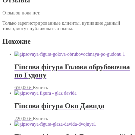
Отзывов пока нет.
Только зарегистрированные клиенты, купившие данный
товар, могут публиковать отзывы.
Похожие
Гіпсова фігура Голова обрубовочна
по Гудону
650,00
₴
Купить
Гіпсова фігура Око Давида
220,00
₴
Купить