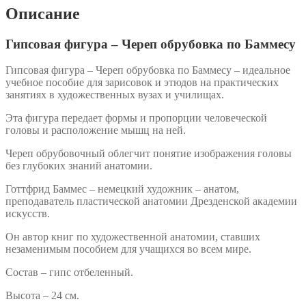
Описание
Гипсовая фигура – Череп обрубовка по Баммесу
Гипсовая фигура – Череп обрубовка по Баммесу – идеальное
учебное пособие для зарисовок и этюдов на практических
занятиях в художественных вузах и училищах.
Эта фигура передает формы и пропорции человеческой
головы и расположение мышц на ней.
Череп обрубовочный облегчит понятие изображения головы
без глубоких знаний анатомии.
Готтфрид Баммес – немецкий художник – анатом,
преподаватель пластической анатомии Дрезденской академии
искусств.
Он автор книг по художественной анатомии, ставших
незаменимым пособием для учащихся во всем мире.
Состав – гипс отбеленный.
Высота – 24 см.