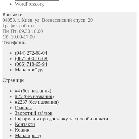
WordPress.org
Контакти
04053, г. Киев, ул. Вознесенский спуск, 20
График работы:
Пн-Пт: 09.30-18.00
Сб: 10.00-17.00
Телефони:
(044) 272-68-04
(067) 500-16-68
(066) 718-65-94
Мапа проїзду
Страницы
#4 (без названия)
#25 (без названия)
#2237 (без названия)
Главная
Зворотній зв’язок
Інформація про доставку та способи оплати.
Контакти
Кошик
Мапа проїзд