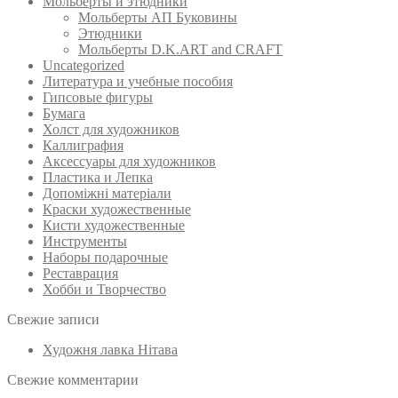
Мольберты и этюдники
Мольберты АП Буковины
Этюдники
Мольберты D.K.ART and CRAFT
Uncategorized
Литература и учебные пособия
Гипсовые фигуры
Бумага
Холст для художников
Каллиграфия
Аксессуары для художников
Пластика и Лепка
Допоміжні матеріали
Краски художественные
Кисти художественные
Инструменты
Наборы подарочные
Реставрация
Хобби и Творчество
Свежие записи
Художня лавка Нітава
Свежие комментарии