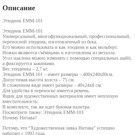
Описание
Этюдник ЕММ-101
Этюдник ЕММ-101
Универсальный, многофункциональный, профессиональный,
переносной этюдник, изготовленный из бука.
Его можно использовать и как этюдник и как мольберт.
Ножки являются съёмными и изготовлены из металла.
Угол наклона можно изменять с помощью специальных шайб,
а фиксируется зажимами.
Вес этюдника – 2,7 кг.
Этюдник ЕММ-101 – имеет размеры – 400х240х80см.
Допустимая высота холста – 75 см.
В сложенном виде имеет размеры – 40х24х8 см.
Для удобства в переноске имеется ремень.
Ящик для художественных материалов имеет неплохую
вместительность.
В комплекте, так же идет буковая палитра.
Посмотрите также: Этюдник ЕММ-103
Почему Нитава?
Потому, что “Художественная лавка Нитава” успешно
работает с 1993 года.