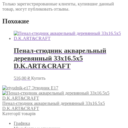
Только зарегистрированные клиенты, купившие данный
товар, могут публиковать отзывы.
Похожие
Пенал-єтюдник акварельный
деревянный 33х16.5х5
D.K.ART&CRAFT
516,00
₴
Купить
Этюдник Е17
Пенал-єтюдник акварельный деревянный 33х16.5х5
D.K.ART&CRAFT
Категорії товарів
Графика