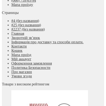
(066) 718-65-94
Мапа проїзду
Страницы
#4 (без названия)
#25 (без названия)
#2237 (без названия)
Главная
Зворотній зв’язок
Інформація про доставку та способи оплати.
Контакти
Кошик
Мапа проїзд
Мій аккаунт
Оформлення замовлення
Политика Безопасности
Про магазин
Умови згоди
Товари з високим рейтингом