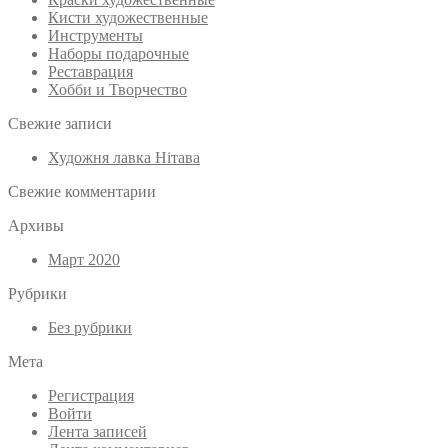
Кисти художественные
Инструменты
Наборы подарочные
Реставрация
Хобби и Творчество
Свежие записи
Художня лавка Нітава
Свежие комментарии
Архивы
Март 2020
Рубрики
Без рубрики
Мета
Регистрация
Войти
Лента записей