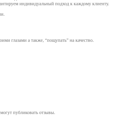
антируем индивидуальный подход к каждому клиенту.
ии.
воими глазами а также, “пощупать” на качество.
 могут публиковать отзывы.