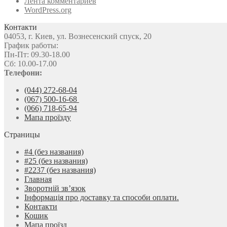
Лента комментариев
WordPress.org
Контакти
04053, г. Киев, ул. Вознесенский спуск, 20
График работы:
Пн-Пт: 09.30-18.00
Сб: 10.00-17.00
Телефони:
(044) 272-68-04
(067) 500-16-68
(066) 718-65-94
Мапа проїзду
Страницы
#4 (без названия)
#25 (без названия)
#2237 (без названия)
Главная
Зворотній зв’язок
Інформація про доставку та способи оплати.
Контакти
Кошик
Мапа проїзд