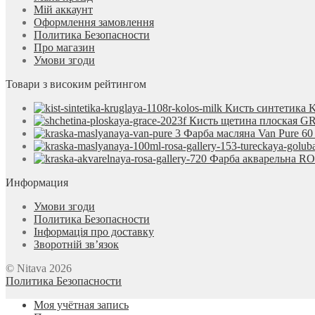
Мій аккаунт
Оформлення замовлення
Политика Безопасности
Про магазин
Умови згоди
Товари з високим рейтингом
Кисть синтетика 
Кисть щетина плоская 
Фарба масляна Van Pure 60
Фарба акварельна ROS
Информация
Умови згоди
Политика Безопасности
Інформація про доставку
Зворотній зв’язок
© Nitava 2026
Политика Безопасности
Моя учётная запись