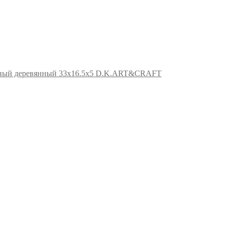
ьный деревянный 33х16.5х5 D.K.ART&CRAFT