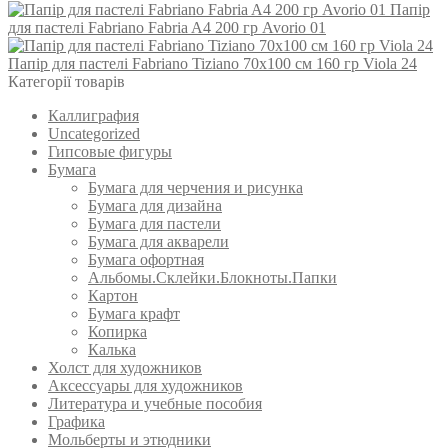
Папір
для пастелі Fabriano Fabria A4 200 гр Avorio 01
Папір для пастелі Fabriano Tiziano 70х100 см 160 гр Viola 24
Категорії товарів
Каллиграфия
Uncategorized
Гипсовые фигуры
Бумага
Бумага для черчения и рисунка
Бумага для дизайна
Бумага для пастели
Бумага для акварели
Бумага офортная
Альбомы.Склейки.Блокноты.Папки
Картон
Бумага крафт
Копирка
Калька
Холст для художников
Аксессуары для художников
Литература и учебные пособия
Графика
Мольберты и этюдники