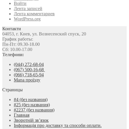
Войти
Лента записей
Лента комментариев
WordPress.org
Контакти
04053, г. Киев, ул. Вознесенский спуск, 20
График работы:
Пн-Пт: 09.30-18.00
Сб: 10.00-17.00
Телефони:
(044) 272-68-04
(067) 500-16-68
(066) 718-65-94
Мапа проїзду
Страницы
#4 (без названия)
#25 (без названия)
#2237 (без названия)
Главная
Зворотній зв’язок
Інформація про доставку та способи оплати.