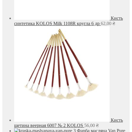
Кисть
синтетика KOLOS Milk 1108R кругла 6 др
62,00
₴
Кисть
щетина веерная 6007 № 2 KOLOS
56,00
₴
Фарба масляна Van Pure