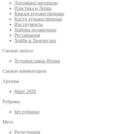
Допоміжні матеріали
Пластика и Лепка
Краски художественные
Кисти художественные
Инструменты
Наборы подарочные
Реставрация
Хобби и Творчество
Свежие записи
Художня лавка Нітава
Свежие комментарии
Архивы
Март 2020
Рубрики
Без рубрики
Мета
Регистрация