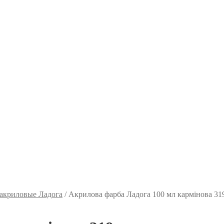
акриловые Ладога
/
Акрилова фарба Ладога 100 мл кармінова 31