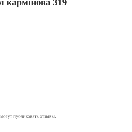
л кармінова 319
 могут публиковать отзывы.