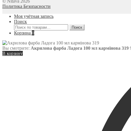
© Nitava 2026
Политика Безопасности
Моя учётная запись
Поиск
Искать:
Поиск
Корзина
0
Вы смотрите:
Акрилова фарба Ладога 100 мл кармінова 319
В корзину