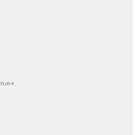
39,00
₴