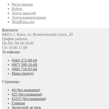
Регистрация
Войти
Лента записей
Лента комментариев
WordPress.org
Контакти
04053, г. Киев, ул. Вознесенский спуск, 20
График работы:
Пн-Пт: 09.30-18.00
Сб: 10.00-17.00
Телефони:
(044) 272-68-04
(067) 500-16-68
(066) 718-65-94
Мапа проїзду
Страницы
#4 (без названия)
#25 (без названия)
#2237 (без названия)
Главная
Зворотній зв’язок