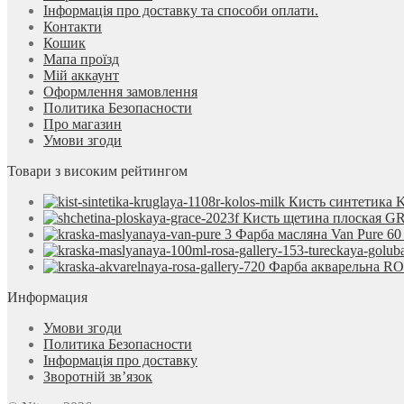
Інформація про доставку та способи оплати.
Контакти
Кошик
Мапа проїзд
Мій аккаунт
Оформлення замовлення
Политика Безопасности
Про магазин
Умови згоди
Товари з високим рейтингом
Кисть синтетика 
Кисть щетина плоская 
Фарба масляна Van Pure 60
Фарба акварельна ROS
Информация
Умови згоди
Политика Безопасности
Інформація про доставку
Зворотній зв’язок